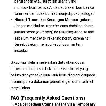
perusahaan atau surat izin usaha yang
membuktikan bahwa Anda pasti akan kembali ke
tanah air dan tidak berniat menjadi pekerja ilegal.
Hindari Transaksi Keuangan Mencurigakan:
Jangan melakukan transfer dana dadakan dalam
jumlah besar (
dumping
) ke rekening Anda sesaat
sebelum mencetak rekening koran, karena hal
tersebut akan memicu kecurigaan sistem
inspeksi.
Sikap jujur dalam menyajikan data akomodasi,
seperti melampirkan bukti reservasi hotel yang
belum dibayar sekalipun, jauh lebih dihargai daripada
memanipulasi dokumen penerbangan demi terlihat
meyakinkan.
FAQ (Frequently Asked Questions)
1. Apa perbedaan utama antara Visa Temporary