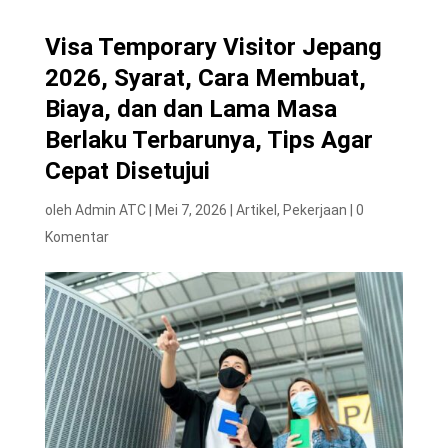
Visa Temporary Visitor Jepang
2026, Syarat, Cara Membuat,
Biaya, dan dan Lama Masa
Berlaku Terbarunya, Tips Agar
Cepat Disetujui
oleh
Admin ATC
|
Mei 7, 2026
|
Artikel
,
Pekerjaan
|
0
Komentar