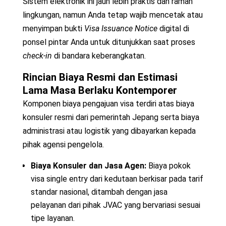
Sistem elektronik ini jauh lebih praktis dan ramah
lingkungan, namun Anda tetap wajib mencetak atau
menyimpan bukti
Visa Issuance Notice
digital di
ponsel pintar Anda untuk ditunjukkan saat proses
check-in
di bandara keberangkatan.
Rincian Biaya Resmi dan Estimasi
Lama Masa Berlaku Kontemporer
Komponen biaya pengajuan visa terdiri atas biaya
konsuler resmi dari pemerintah Jepang serta biaya
administrasi atau logistik yang dibayarkan kepada
pihak agensi pengelola.
Biaya Konsuler dan Jasa Agen:
Biaya pokok
visa single entry dari kedutaan berkisar pada tarif
standar nasional, ditambah dengan jasa
pelayanan dari pihak JVAC yang bervariasi sesuai
tipe layanan.