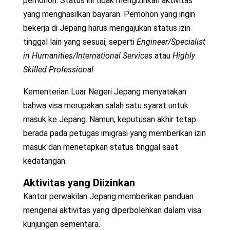
pemohon. Status ini tidak mengizinkan aktivitas
yang menghasilkan bayaran. Pemohon yang ingin
bekerja di Jepang harus mengajukan status izin
tinggal lain yang sesuai, seperti
Engineer/Specialist
in Humanities/International Services
atau
Highly
Skilled Professional
.
Kementerian Luar Negeri Jepang menyatakan
bahwa visa merupakan salah satu syarat untuk
masuk ke Jepang. Namun, keputusan akhir tetap
berada pada petugas imigrasi yang memberikan izin
masuk dan menetapkan status tinggal saat
kedatangan.
Aktivitas yang Diizinkan
Kantor perwakilan Jepang memberikan panduan
mengenai aktivitas yang diperbolehkan dalam visa
kunjungan sementara.