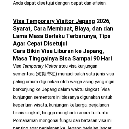
Anda dapat disetujui dengan cepat dan efisien.
Visa Temporary Visitor Jepang
2026,
Syarat, Cara Membuat, Biaya, dan dan
Lama Masa Berlaku Terbarunya, Tips
Agar Cepat Disetujui
Cara Bikin Visa Liburan ke Jepang,
Masa Tinggalnya Bisa Sampai 90 Hari
Visa
Temporary Visitor
atau visa kunjungan
sementara (短期滞在) menjadi salah satu jenis visa
paling umum digunakan oleh warga asing yang ingin
berkunjung ke Jepang dalam waktu singkat. Visa
kunjungan sementara ini biasanya digunakan untuk
keperluan wisata, kunjungan keluarga, perjalanan
bisnis singkat, hingga menghadiri acara tertentu.
Pemahaman mengenai fungsi dan batasan visa ini
penting agar perjalanan ke Jepang berjalan lancar