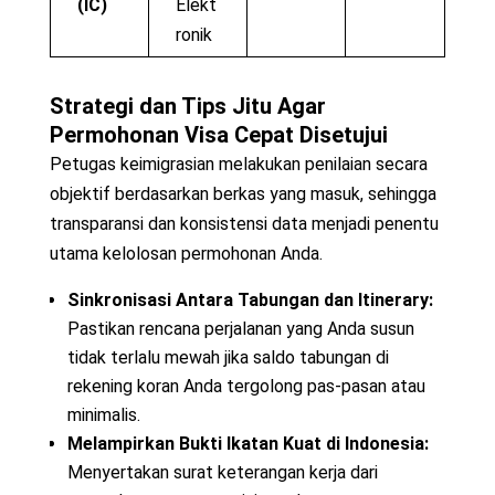
(IC)
Elekt
ronik
Strategi dan Tips Jitu Agar
Permohonan Visa Cepat Disetujui
Petugas keimigrasian melakukan penilaian secara
objektif berdasarkan berkas yang masuk, sehingga
transparansi dan konsistensi data menjadi penentu
utama kelolosan permohonan Anda.
Sinkronisasi Antara Tabungan dan Itinerary:
Pastikan rencana perjalanan yang Anda susun
tidak terlalu mewah jika saldo tabungan di
rekening koran Anda tergolong pas-pasan atau
minimalis.
Melampirkan Bukti Ikatan Kuat di Indonesia:
Menyertakan surat keterangan kerja dari