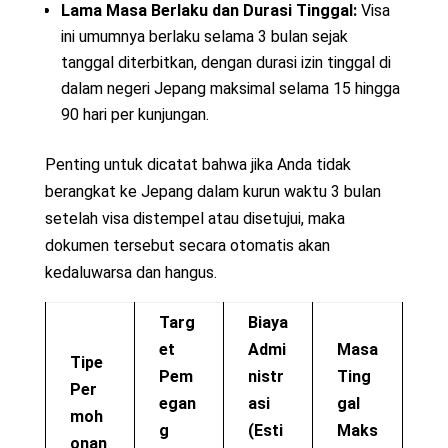
Lama Masa Berlaku dan Durasi Tinggal:
Visa
ini umumnya berlaku selama 3 bulan sejak
tanggal diterbitkan, dengan durasi izin tinggal di
dalam negeri Jepang maksimal selama 15 hingga
90 hari per kunjungan.
Penting untuk dicatat bahwa jika Anda tidak
berangkat ke Jepang dalam kurun waktu 3 bulan
setelah visa distempel atau disetujui, maka
dokumen tersebut secara otomatis akan
kedaluwarsa dan hangus.
Targ
Biaya
et
Admi
Masa
Tipe
Pem
nistr
Ting
Per
egan
asi
gal
moh
g
(Esti
Maks
onan