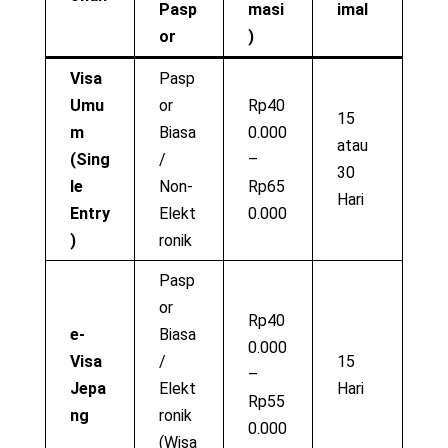
Pasp
masi
imal
or
)
Visa
Pasp
Umu
or
Rp40
15
m
Biasa
0.000
atau
(Sing
/
–
30
le
Non-
Rp65
Hari
Entry
Elekt
0.000
)
ronik
Pasp
or
Rp40
e-
Biasa
0.000
Visa
/
15
–
Jepa
Elekt
Hari
Rp55
ng
ronik
0.000
(Wisa