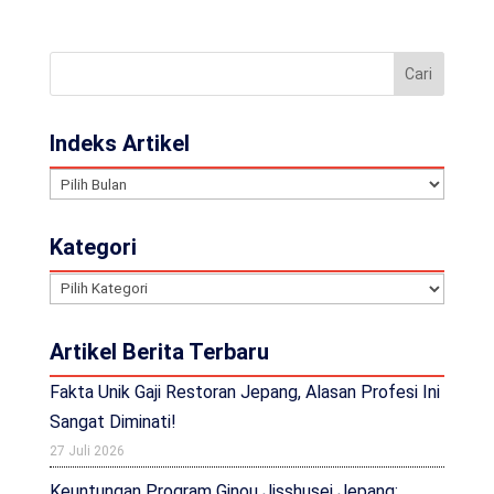
Indeks Artikel
Indeks
Artikel
Kategori
Kategori
Artikel Berita Terbaru
Fakta Unik Gaji Restoran Jepang, Alasan Profesi Ini
Sangat Diminati!
27 Juli 2026
Keuntungan Program Ginou Jisshusei Jepang: