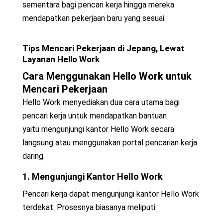
sementara bagi pencari kerja hingga mereka
mendapatkan pekerjaan baru yang sesuai.
Tips
Mencari Pekerjaan di Jepang
, Lewat
Layanan Hello Work
Cara Menggunakan Hello Work untuk
Mencari Pekerjaan
Hello Work menyediakan dua cara utama bagi
pencari kerja untuk mendapatkan bantuan
yaitu
mengunjungi kantor Hello Work secara
langsung atau menggunakan portal pencarian kerja
daring.
1. Mengunjungi Kantor Hello Work
Pencari kerja dapat mengunjungi kantor Hello Work
terdekat. Prosesnya biasanya meliputi: