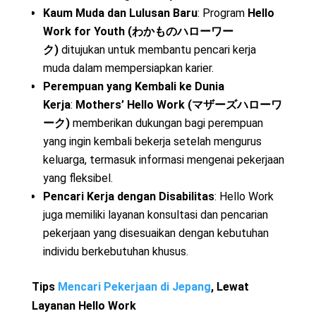
Kaum Muda dan Lulusan Baru
: Program
Hello
Work for Youth (わかものハローワー
ク)
ditujukan untuk membantu pencari kerja
muda dalam mempersiapkan karier.
Perempuan yang Kembali ke Dunia
Kerja
:
Mothers’ Hello Work (マザーズハローワ
ーク)
memberikan dukungan bagi perempuan
yang ingin kembali bekerja setelah mengurus
keluarga, termasuk informasi mengenai pekerjaan
yang fleksibel.
Pencari Kerja dengan Disabilitas
: Hello Work
juga memiliki layanan konsultasi dan pencarian
pekerjaan yang disesuaikan dengan kebutuhan
individu berkebutuhan khusus.
Tips
Mencari Pekerjaan di Jepang
, Lewat
Layanan Hello Work