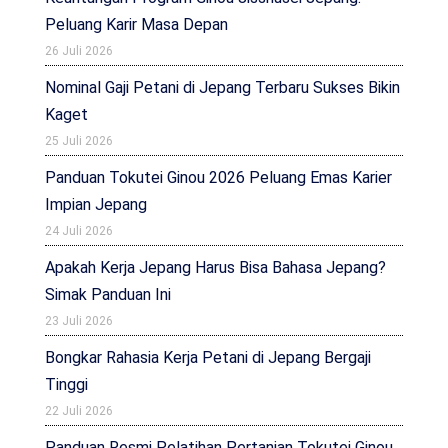
Peluang Karir Masa Depan
26 Juli 2026
Nominal Gaji Petani di Jepang Terbaru Sukses Bikin
Kaget
25 Juli 2026
Panduan Tokutei Ginou 2026 Peluang Emas Karier
Impian Jepang
24 Juli 2026
Apakah Kerja Jepang Harus Bisa Bahasa Jepang?
Simak Panduan Ini
23 Juli 2026
Bongkar Rahasia Kerja Petani di Jepang Bergaji
Tinggi
22 Juli 2026
Panduan Resmi Pelatihan Pertanian Tokutei Ginou