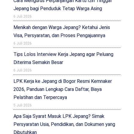
Cara Mengurus Perpanjangan Kartu Izin Tinggal
Jepang bagi Penduduk Tetap Warga Asing
6 Juli 2026
Menikah dengan Warga Jepang? Ketahui Jenis
Visa, Persyaratan, dan Proses Pengajuannya
6 Juli 2026
Tips Lolos Interview Kerja Jepang agar Peluang
Diterima Semakin Besar
6 Juli 2026
LPK Kerja ke Jepang di Bogor Resmi Kemnaker
2026, Panduan Lengkap Cara Daftar, Biaya
Pelatihan dan Terpercaya
5 Juli 2026
Apa Saja Syarat Masuk LPK Jepang? Simak
Persyaratan Usia, Pendidikan, dan Dokumen yang
Dibutuhkan