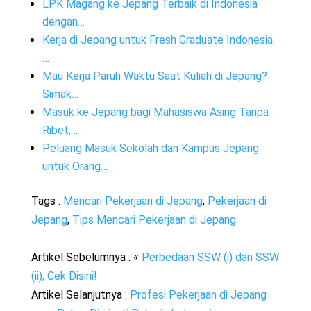
LPK Magang ke Jepang Terbaik di Indonesia
dengan…
Kerja di Jepang untuk Fresh Graduate Indonesia:
…
Mau Kerja Paruh Waktu Saat Kuliah di Jepang?
Simak…
Masuk ke Jepang bagi Mahasiswa Asing Tanpa
Ribet,…
Peluang Masuk Sekolah dan Kampus Jepang
untuk Orang…
Tags :
Mencari Pekerjaan di Jepang
,
Pekerjaan di
Jepang
,
Tips Mencari Pekerjaan di Jepang
Artikel Sebelumnya : «
Perbedaan SSW (i) dan SSW
(ii), Cek Disini!
Artikel Selanjutnya :
Profesi Pekerjaan di Jepang