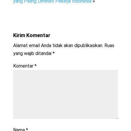
yang Paling Diminati Pekerja Indonesia
»
Kirim Komentar
Alamat email Anda tidak akan dipublikasikan.
Ruas
yang wajib ditandai
*
Komentar
*
Nama
*