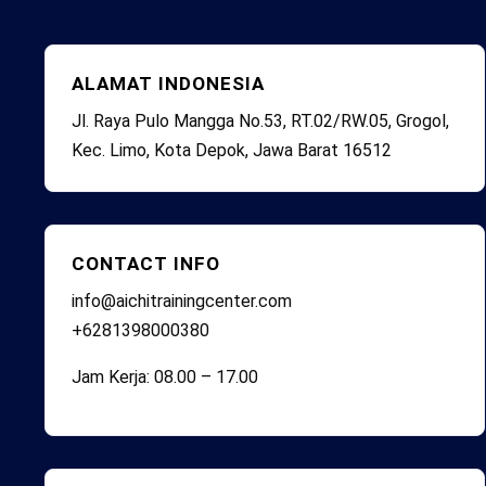
ALAMAT INDONESIA
Jl. Raya Pulo Mangga No.53, RT.02/RW.05, Grogol,
Kec. Limo, Kota Depok, Jawa Barat 16512
CONTACT INFO
info@aichitrainingcenter.com
+6281398000380
Jam Kerja: 08.00 – 17.00