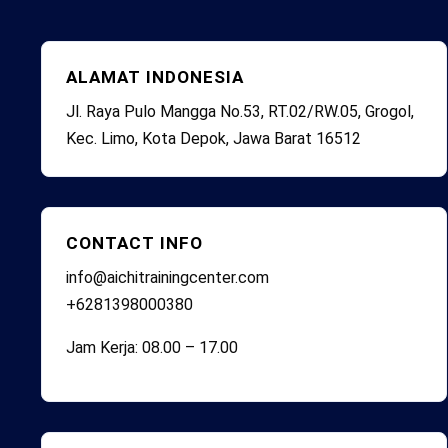
ALAMAT INDONESIA
Jl. Raya Pulo Mangga No.53, RT.02/RW.05, Grogol,
Kec. Limo, Kota Depok, Jawa Barat 16512
CONTACT INFO
info@aichitrainingcenter.com
+6281398000380
Jam Kerja: 08.00 – 17.00