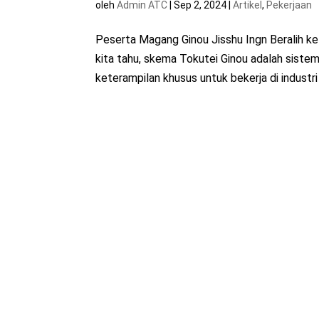
oleh
Admin ATC
|
Sep 2, 2024
|
Artikel
,
Pekerjaan
Peserta Magang Ginou Jisshu Ingn Beralih ke
kita tahu, skema Tokutei Ginou adalah sist
keterampilan khusus untuk bekerja di industri