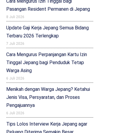
Cara Mengurus Izin Tinggal bagi
Pasangan Resident Permanen di Jepang
8 Juli 2026
Update Gaji Kerja Jepang Semua Bidang
Terbaru 2026 Terlengkap
7 Juli 2026
Cara Mengurus Perpanjangan Kartu Izin
Tinggal Jepang bagi Penduduk Tetap
Warga Asing
6 Juli 2026
Menikah dengan Warga Jepang? Ketahui
Jenis Visa, Persyaratan, dan Proses
Pengajuannya
6 Juli 2026
Tips Lolos Interview Kerja Jepang agar
Peluang Diterima Semakin Besar