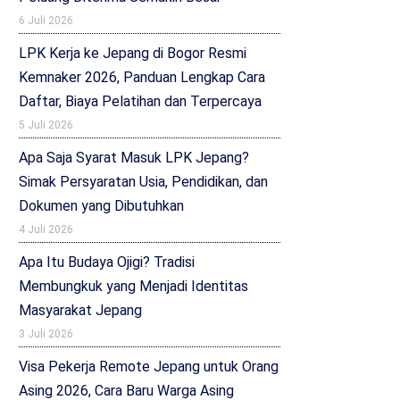
6 Juli 2026
LPK Kerja ke Jepang di Bogor Resmi
Kemnaker 2026, Panduan Lengkap Cara
Daftar, Biaya Pelatihan dan Terpercaya
5 Juli 2026
Apa Saja Syarat Masuk LPK Jepang?
Simak Persyaratan Usia, Pendidikan, dan
Dokumen yang Dibutuhkan
4 Juli 2026
Apa Itu Budaya Ojigi? Tradisi
Membungkuk yang Menjadi Identitas
Masyarakat Jepang
3 Juli 2026
Visa Pekerja Remote Jepang untuk Orang
Asing 2026, Cara Baru Warga Asing