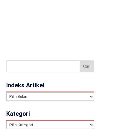
llery
Contact
JA
Indeks Artikel
Indeks
Artikel
Kategori
Kategori