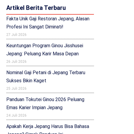
Artikel Berita Terbaru
Fakta Unik Gaji Restoran Jepang, Alasan
Profesi Ini Sangat Diminati!
27 Juli 2026
Keuntungan Program Ginou Jisshusei
Jepang: Peluang Karir Masa Depan
26 Juli 2026
Nominal Gaji Petani di Jepang Terbaru
Sukses Bikin Kaget
25 Juli 2026
Panduan Tokutei Ginou 2026 Peluang
Emas Karier Impian Jepang
24 Juli 2026
Apakah Kerja Jepang Harus Bisa Bahasa