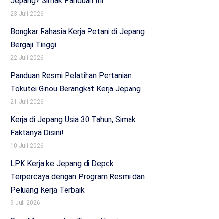
Jepang? Simak Panduan Ini
23 Juli 2026
Bongkar Rahasia Kerja Petani di Jepang
Bergaji Tinggi
22 Juli 2026
Panduan Resmi Pelatihan Pertanian
Tokutei Ginou Berangkat Kerja Jepang
21 Juli 2026
Kerja di Jepang Usia 30 Tahun, Simak
Faktanya Disini!
10 Juli 2026
LPK Kerja ke Jepang di Depok
Terpercaya dengan Program Resmi dan
Peluang Kerja Terbaik
9 Juli 2026