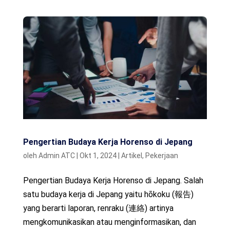
Pengertian Budaya Kerja Horenso di Jepang
oleh
Admin ATC
|
Okt 1, 2024
|
Artikel
,
Pekerjaan
Pengertian Budaya Kerja Horenso di Jepang. Salah
satu budaya kerja di Jepang yaitu hōkoku (報告)
yang berarti laporan, renraku (連絡) artinya
mengkomunikasikan atau menginformasikan, dan