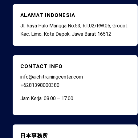
ALAMAT INDONESIA
Jl. Raya Pulo Mangga No.53, RT.02/RW.05, Grogol,
Kec. Limo, Kota Depok, Jawa Barat 16512
CONTACT INFO
info@aichitrainingcenter.com
+6281398000380
Jam Kerja: 08.00 – 17.00
日本事務所