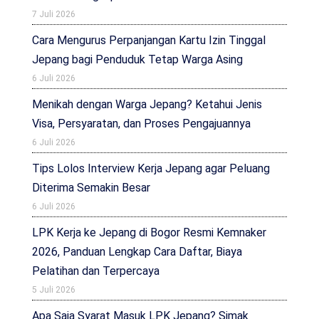
7 Juli 2026
Cara Mengurus Perpanjangan Kartu Izin Tinggal
Jepang bagi Penduduk Tetap Warga Asing
6 Juli 2026
Menikah dengan Warga Jepang? Ketahui Jenis
Visa, Persyaratan, dan Proses Pengajuannya
6 Juli 2026
Tips Lolos Interview Kerja Jepang agar Peluang
Diterima Semakin Besar
6 Juli 2026
LPK Kerja ke Jepang di Bogor Resmi Kemnaker
2026, Panduan Lengkap Cara Daftar, Biaya
Pelatihan dan Terpercaya
5 Juli 2026
Apa Saja Syarat Masuk LPK Jepang? Simak