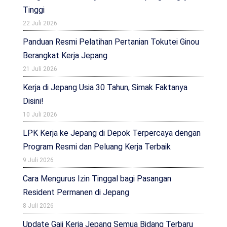
Tinggi
22 Juli 2026
Panduan Resmi Pelatihan Pertanian Tokutei Ginou
Berangkat Kerja Jepang
21 Juli 2026
Kerja di Jepang Usia 30 Tahun, Simak Faktanya
Disini!
10 Juli 2026
LPK Kerja ke Jepang di Depok Terpercaya dengan
Program Resmi dan Peluang Kerja Terbaik
9 Juli 2026
Cara Mengurus Izin Tinggal bagi Pasangan
Resident Permanen di Jepang
8 Juli 2026
Update Gaji Kerja Jepang Semua Bidang Terbaru