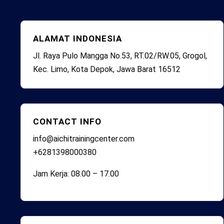
ALAMAT INDONESIA
Jl. Raya Pulo Mangga No.53, RT.02/RW.05, Grogol,
Kec. Limo, Kota Depok, Jawa Barat 16512
CONTACT INFO
info@aichitrainingcenter.com
+6281398000380
Jam Kerja: 08.00 – 17.00