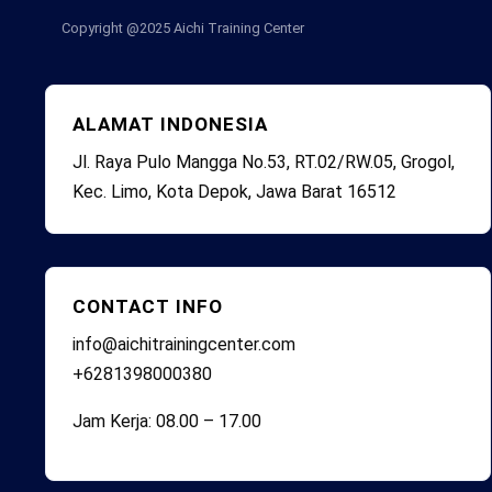
Copyright @2025
Aichi Training Center
ALAMAT INDONESIA
Jl. Raya Pulo Mangga No.53, RT.02/RW.05, Grogol,
Kec. Limo, Kota Depok, Jawa Barat 16512
CONTACT INFO
info@aichitrainingcenter.com
+6281398000380
Jam Kerja: 08.00 – 17.00