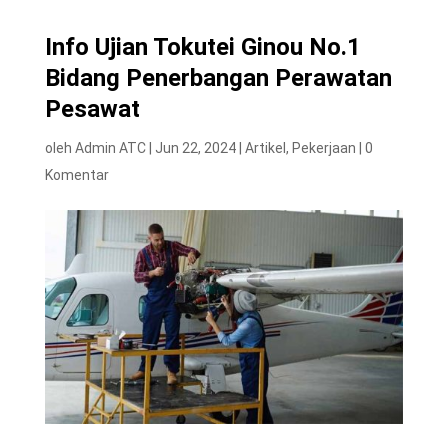
Info Ujian Tokutei Ginou No.1
Bidang Penerbangan Perawatan
Pesawat
oleh
Admin ATC
|
Jun 22, 2024
|
Artikel
,
Pekerjaan
|
0
Komentar