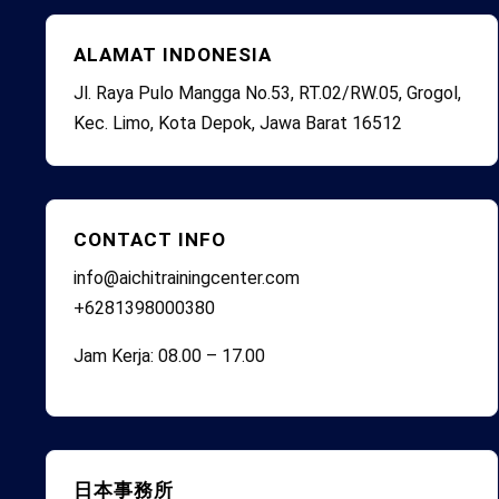
ALAMAT INDONESIA
Jl. Raya Pulo Mangga No.53, RT.02/RW.05, Grogol,
Kec. Limo, Kota Depok, Jawa Barat 16512
CONTACT INFO
info@aichitrainingcenter.com
+6281398000380
Jam Kerja: 08.00 – 17.00
日本事務所