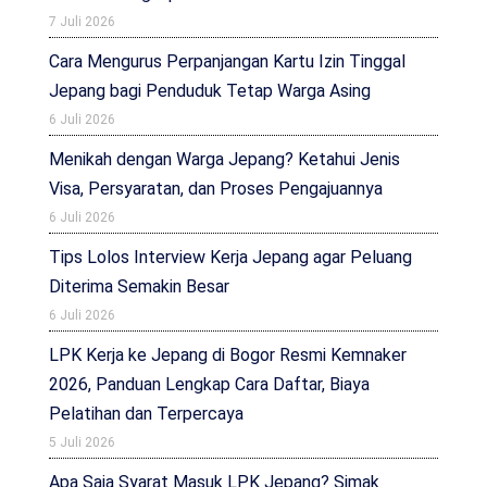
7 Juli 2026
Cara Mengurus Perpanjangan Kartu Izin Tinggal
Jepang bagi Penduduk Tetap Warga Asing
6 Juli 2026
Menikah dengan Warga Jepang? Ketahui Jenis
Visa, Persyaratan, dan Proses Pengajuannya
6 Juli 2026
Tips Lolos Interview Kerja Jepang agar Peluang
Diterima Semakin Besar
6 Juli 2026
LPK Kerja ke Jepang di Bogor Resmi Kemnaker
2026, Panduan Lengkap Cara Daftar, Biaya
Pelatihan dan Terpercaya
5 Juli 2026
Apa Saja Syarat Masuk LPK Jepang? Simak