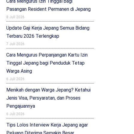
Cara Mengurus Izin Tinggal bagi
Pasangan Resident Permanen di Jepang
8 Juli 2026
Update Gaji Kerja Jepang Semua Bidang
Terbaru 2026 Terlengkap
7 Juli 2026
Cara Mengurus Perpanjangan Kartu Izin
Tinggal Jepang bagi Penduduk Tetap
Warga Asing
6 Juli 2026
Menikah dengan Warga Jepang? Ketahui
Jenis Visa, Persyaratan, dan Proses
Pengajuannya
6 Juli 2026
Tips Lolos Interview Kerja Jepang agar
Peluang Diterima Semakin Besar