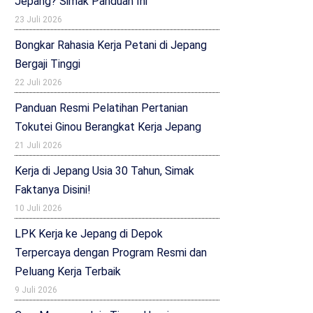
Jepang? Simak Panduan Ini
23 Juli 2026
Bongkar Rahasia Kerja Petani di Jepang
Bergaji Tinggi
22 Juli 2026
Panduan Resmi Pelatihan Pertanian
Tokutei Ginou Berangkat Kerja Jepang
21 Juli 2026
Kerja di Jepang Usia 30 Tahun, Simak
Faktanya Disini!
10 Juli 2026
LPK Kerja ke Jepang di Depok
Terpercaya dengan Program Resmi dan
Peluang Kerja Terbaik
9 Juli 2026