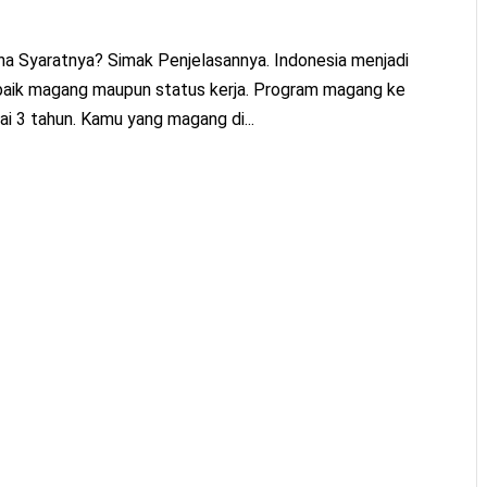
na Syaratnya? Simak Penjelasannya. Indonesia menjadi
, baik magang maupun status kerja. Program magang ke
i 3 tahun. Kamu yang magang di...