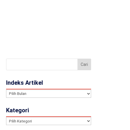
llery
Contact
JA
Indeks Artikel
Indeks
Artikel
Kategori
Kategori