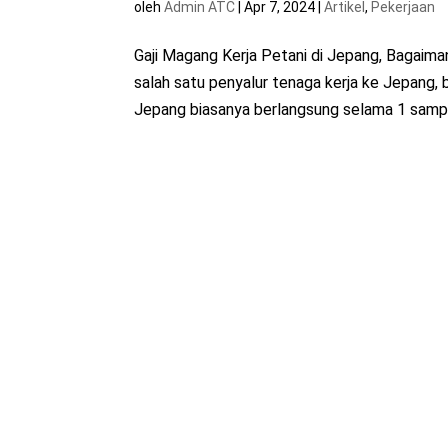
oleh
Admin ATC
|
Apr 7, 2024
|
Artikel
,
Pekerjaan
Gaji Magang Kerja Petani di Jepang, Bagaima
salah satu penyalur tenaga kerja ke Jepang
Jepang biasanya berlangsung selama 1 sampa