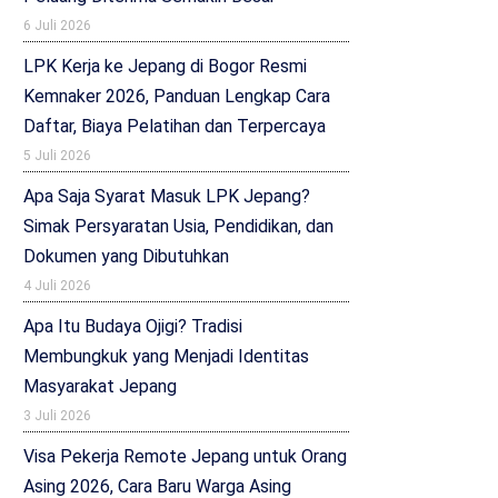
6 Juli 2026
LPK Kerja ke Jepang di Bogor Resmi
Kemnaker 2026, Panduan Lengkap Cara
Daftar, Biaya Pelatihan dan Terpercaya
5 Juli 2026
Apa Saja Syarat Masuk LPK Jepang?
Simak Persyaratan Usia, Pendidikan, dan
Dokumen yang Dibutuhkan
4 Juli 2026
Apa Itu Budaya Ojigi? Tradisi
Membungkuk yang Menjadi Identitas
Masyarakat Jepang
3 Juli 2026
Visa Pekerja Remote Jepang untuk Orang
Asing 2026, Cara Baru Warga Asing