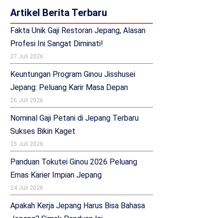
Artikel Berita Terbaru
Fakta Unik Gaji Restoran Jepang, Alasan
Profesi Ini Sangat Diminati!
27 Juli 2026
Keuntungan Program Ginou Jisshusei
Jepang: Peluang Karir Masa Depan
26 Juli 2026
Nominal Gaji Petani di Jepang Terbaru
Sukses Bikin Kaget
25 Juli 2026
Panduan Tokutei Ginou 2026 Peluang
Emas Karier Impian Jepang
24 Juli 2026
Apakah Kerja Jepang Harus Bisa Bahasa