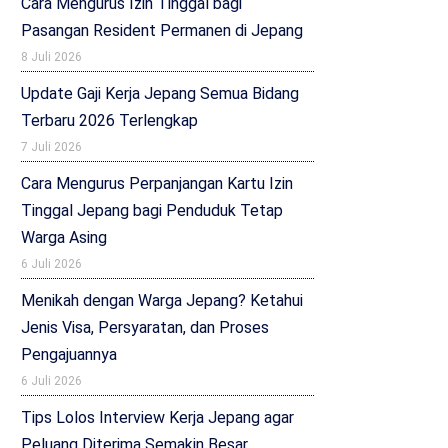
Cara Mengurus Izin Tinggal bagi
Pasangan Resident Permanen di Jepang
8 Juli 2026
Update Gaji Kerja Jepang Semua Bidang
Terbaru 2026 Terlengkap
7 Juli 2026
Cara Mengurus Perpanjangan Kartu Izin
Tinggal Jepang bagi Penduduk Tetap
Warga Asing
6 Juli 2026
Menikah dengan Warga Jepang? Ketahui
Jenis Visa, Persyaratan, dan Proses
Pengajuannya
6 Juli 2026
Tips Lolos Interview Kerja Jepang agar
Peluang Diterima Semakin Besar