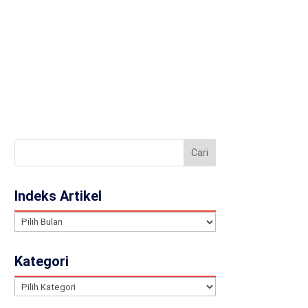
llery
Contact
JA
Indeks Artikel
Indeks
Artikel
Kategori
Kategori