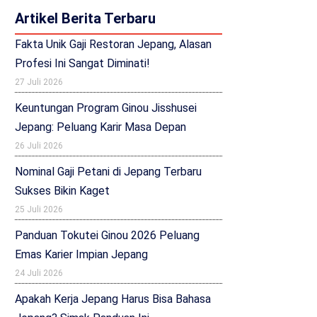
Artikel Berita Terbaru
Fakta Unik Gaji Restoran Jepang, Alasan
Profesi Ini Sangat Diminati!
27 Juli 2026
Keuntungan Program Ginou Jisshusei
Jepang: Peluang Karir Masa Depan
26 Juli 2026
Nominal Gaji Petani di Jepang Terbaru
Sukses Bikin Kaget
25 Juli 2026
Panduan Tokutei Ginou 2026 Peluang
Emas Karier Impian Jepang
24 Juli 2026
Apakah Kerja Jepang Harus Bisa Bahasa