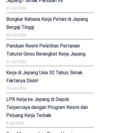
Jepang? Simak Panduan Ini
23 Juli 2026
Bongkar Rahasia Kerja Petani di Jepang
Bergaji Tinggi
22 Juli 2026
Panduan Resmi Pelatihan Pertanian
Tokutei Ginou Berangkat Kerja Jepang
21 Juli 2026
Kerja di Jepang Usia 30 Tahun, Simak
Faktanya Disini!
10 Juli 2026
LPK Kerja ke Jepang di Depok
Terpercaya dengan Program Resmi dan
Peluang Kerja Terbaik
9 Juli 2026