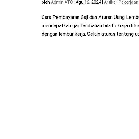
oleh
Admin ATC
|
Agu 16, 2024
|
Artikel
,
Pekerjaan
Cara Pembayaran Gaji dan Aturan Uang Lembur 
mendapatkan gaji tambahan bila bekerja di lu
dengan lembur kerja. Selain aturan tentang ua