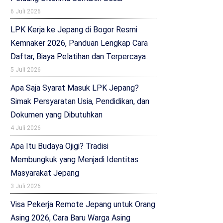
6 Juli 2026
LPK Kerja ke Jepang di Bogor Resmi
Kemnaker 2026, Panduan Lengkap Cara
Daftar, Biaya Pelatihan dan Terpercaya
5 Juli 2026
Apa Saja Syarat Masuk LPK Jepang?
Simak Persyaratan Usia, Pendidikan, dan
Dokumen yang Dibutuhkan
4 Juli 2026
Apa Itu Budaya Ojigi? Tradisi
Membungkuk yang Menjadi Identitas
Masyarakat Jepang
3 Juli 2026
Visa Pekerja Remote Jepang untuk Orang
Asing 2026, Cara Baru Warga Asing