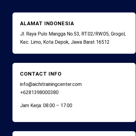
ALAMAT INDONESIA
Jl. Raya Pulo Mangga No.53, RT.02/RW.05, Grogol,
Kec. Limo, Kota Depok, Jawa Barat 16512
CONTACT INFO
info@aichitrainingcenter.com
+6281398000380
Jam Kerja: 08.00 – 17.00