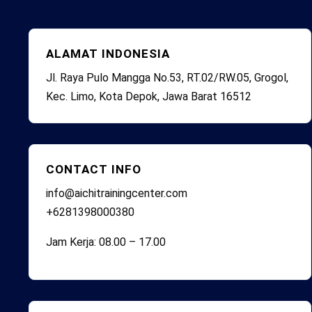
ALAMAT INDONESIA
Jl. Raya Pulo Mangga No.53, RT.02/RW.05, Grogol,
Kec. Limo, Kota Depok, Jawa Barat 16512
CONTACT INFO
info@aichitrainingcenter.com
+6281398000380
Jam Kerja: 08.00 – 17.00