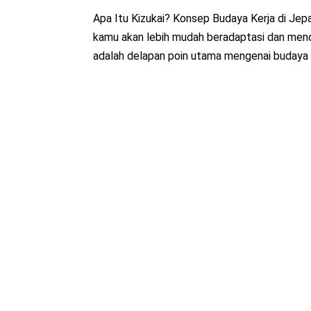
Apa Itu Kizukai? Konsep Budaya Kerja di Jep
kamu akan lebih mudah beradaptasi dan menda
adalah delapan poin utama mengenai budaya k