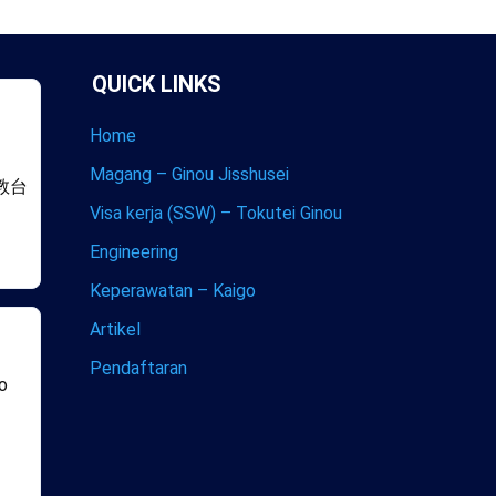
QUICK LINKS
Home
Magang – Ginou Jisshusei
教台
Visa kerja (SSW) – Tokutei Ginou
Engineering
Keperawatan – Kaigo
Artikel
Pendaftaran
co