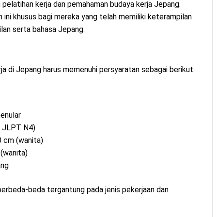
 pelatihan kerja dan pemahaman budaya kerja Jepang.
m ini khusus bagi mereka yang telah memiliki keterampilan
pilan serta bahasa Jepang.
rja di Jepang harus memenuhi persyaratan sebagai berikut:
menular
l JLPT N4)
0 cm (wanita)
 (wanita)
ang
at berbeda-beda tergantung pada jenis pekerjaan dan