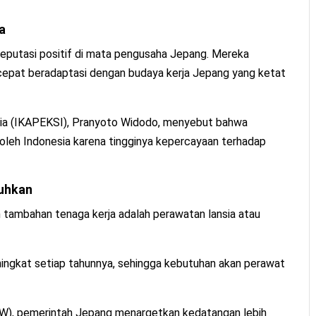
a
 reputasi positif di mata pengusaha Jepang. Mereka
n cepat beradaptasi dengan budaya kerja Jepang yang ketat
ia (IKAPEKSI), Pranyoto Widodo, menyebut bahwa
i oleh Indonesia karena tingginya kepercayaan terhadap
tuhkan
tambahan tenaga kerja adalah perawatan lansia atau
ningkat setiap tahunnya, sehingga kebutuhan akan perawat
W), pemerintah Jepang menargetkan kedatangan lebih