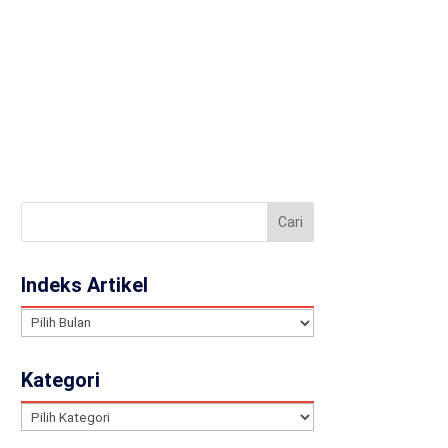
llery
Contact
JA
Indeks Artikel
Indeks
Artikel
Kategori
Kategori