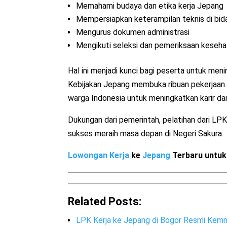
Memahami budaya dan etika kerja Jepang
Mempersiapkan keterampilan teknis di bid
Mengurus dokumen administrasi
Mengikuti seleksi dan pemeriksaan keseh
Hal ini menjadi kunci bagi peserta untuk men
Kebijakan Jepang membuka ribuan pekerjaan 
warga Indonesia untuk meningkatkan karir da
Dukungan dari pemerintah, pelatihan dari LP
sukses meraih masa depan di Negeri Sakura.
Lowongan Kerja
ke
Jepang
Terbaru untuk 
Related Posts:
LPK Kerja ke Jepang di Bogor Resmi Kem