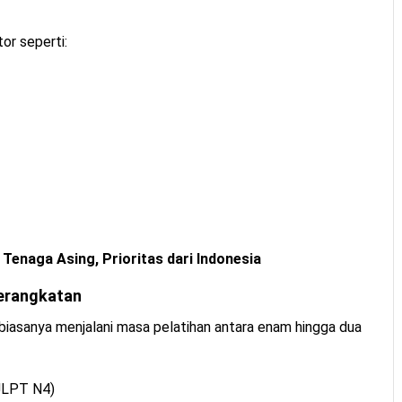
or seperti:
Tenaga Asing, Prioritas dari Indonesia
berangkatan
biasanya menjalani masa pelatihan antara enam hingga dua
 JLPT N4)