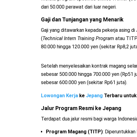
dari 50.000 perawat dari luar negeri.
Gaji dan Tunjangan yang Menarik
Gaji yang ditawarkan kepada pekerja asing 
(
Technical Intern Training Program
atau TITP)
80.000 hingga 120.000 yen (sekitar Rp8,2 juta
Setelah menyelesaikan kontrak magang sela
sebesar 500.000 hingga 700.000 yen (Rp51 ju
sebesar 600.000 yen (sekitar Rp61 juta).
Lowongan Kerja
ke
Jepang
Terbaru untuk 
Jalur Program Resmi ke Jepang
Terdapat dua jalur resmi bagi warga Indonesia
Program Magang (TITP)
: Diperuntukkan 