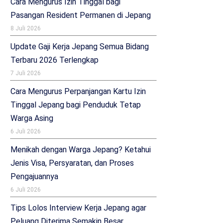
Cara Mengurus Izin Tinggal bagi
Pasangan Resident Permanen di Jepang
8 Juli 2026
Update Gaji Kerja Jepang Semua Bidang
Terbaru 2026 Terlengkap
7 Juli 2026
Cara Mengurus Perpanjangan Kartu Izin
Tinggal Jepang bagi Penduduk Tetap
Warga Asing
6 Juli 2026
Menikah dengan Warga Jepang? Ketahui
Jenis Visa, Persyaratan, dan Proses
Pengajuannya
6 Juli 2026
Tips Lolos Interview Kerja Jepang agar
Peluang Diterima Semakin Besar