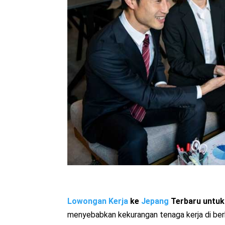
Lowongan Kerja
ke
Jepang
Terbaru untuk 
menyebabkan kekurangan tenaga kerja di berba