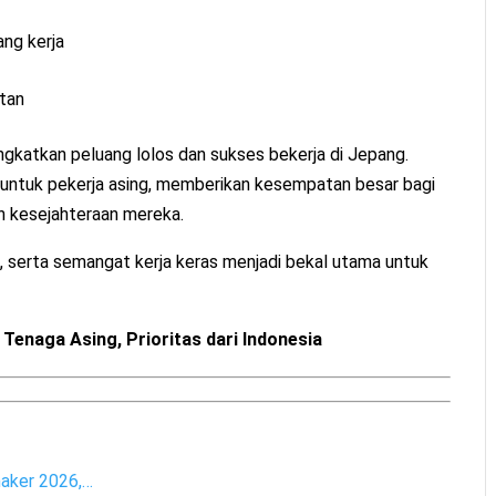
ang kerja
atan
ingkatkan peluang lolos dan sukses bekerja di Jepang.
untuk pekerja asing, memberikan kesempatan besar bagi
n kesejahteraan mereka.
K, serta semangat kerja keras menjadi bekal utama untuk
Tenaga Asing, Prioritas dari Indonesia
naker 2026,…