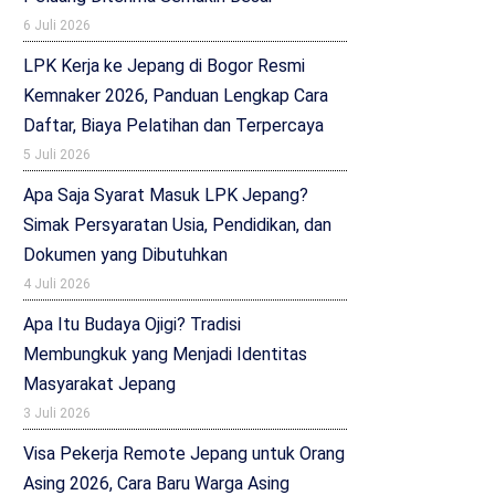
6 Juli 2026
LPK Kerja ke Jepang di Bogor Resmi
Kemnaker 2026, Panduan Lengkap Cara
Daftar, Biaya Pelatihan dan Terpercaya
5 Juli 2026
Apa Saja Syarat Masuk LPK Jepang?
Simak Persyaratan Usia, Pendidikan, dan
Dokumen yang Dibutuhkan
4 Juli 2026
Apa Itu Budaya Ojigi? Tradisi
Membungkuk yang Menjadi Identitas
Masyarakat Jepang
3 Juli 2026
Visa Pekerja Remote Jepang untuk Orang
Asing 2026, Cara Baru Warga Asing