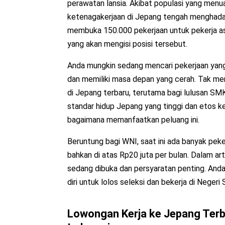
perawatan lansia. Akibat populasi yang menua
ketenagakerjaan di Jepang tengah menghadap
membuka 150.000 pekerjaan untuk pekerja asi
yang akan mengisi posisi tersebut.
Anda mungkin sedang mencari pekerjaan yang
dan memiliki masa depan yang cerah. Tak me
di Jepang terbaru, terutama bagi lulusan SMK,
standar hidup Jepang yang tinggi dan etos ke
bagaimana memanfaatkan peluang ini.
Beruntung bagi WNI, saat ini ada banyak pek
bahkan di atas Rp20 juta per bulan. Dalam ar
sedang dibuka dan persyaratan penting. And
diri untuk lolos seleksi dan bekerja di Negeri 
Lowongan Kerja
ke
Jepang
Terb