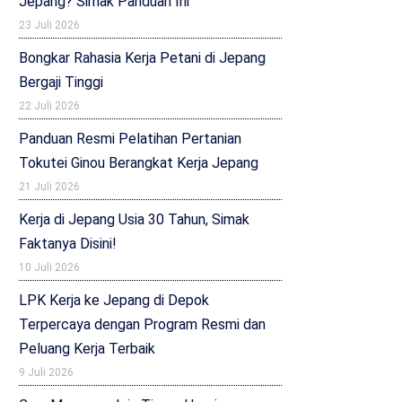
Jepang? Simak Panduan Ini
23 Juli 2026
Bongkar Rahasia Kerja Petani di Jepang
Bergaji Tinggi
22 Juli 2026
Panduan Resmi Pelatihan Pertanian
Tokutei Ginou Berangkat Kerja Jepang
21 Juli 2026
Kerja di Jepang Usia 30 Tahun, Simak
Faktanya Disini!
10 Juli 2026
LPK Kerja ke Jepang di Depok
Terpercaya dengan Program Resmi dan
Peluang Kerja Terbaik
9 Juli 2026