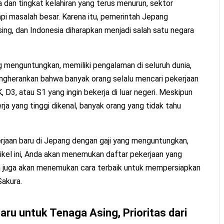
 dan tingkat kelahiran yang terus menurun, sektor
i masalah besar. Karena itu, pemerintah Jepang
ng, dan Indonesia diharapkan menjadi salah satu negara
 menguntungkan, memiliki pengalaman di seluruh dunia,
ngherankan bahwa banyak orang selalu mencari pekerjaan
 D3, atau S1 yang ingin bekerja di luar negeri. Meskipun
rja yang tinggi dikenal, banyak orang yang tidak tahu
erjaan baru di Jepang dengan gaji yang menguntungkan,
tikel ini, Anda akan menemukan daftar pekerjaan yang
a juga akan menemukan cara terbaik untuk mempersiapkan
Sakura.
aru untuk Tenaga Asing, Prioritas dari