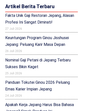
Artikel Berita Terbaru
Fakta Unik Gaji Restoran Jepang, Alasan
Profesi Ini Sangat Diminati!
27 Juli 2026
Keuntungan Program Ginou Jisshusei
Jepang: Peluang Karir Masa Depan
26 Juli 2026
Nominal Gaji Petani di Jepang Terbaru
Sukses Bikin Kaget
25 Juli 2026
Panduan Tokutei Ginou 2026 Peluang
Emas Karier Impian Jepang
24 Juli 2026
Apakah Kerja Jepang Harus Bisa Bahasa