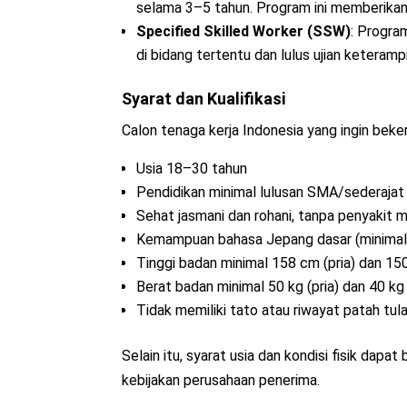
selama 3–5 tahun. Program ini memberikan
Specified Skilled Worker (SSW)
: Progra
di bidang tertentu dan lulus ujian keteram
Syarat dan Kualifikasi
Calon tenaga kerja Indonesia yang ingin beke
Usia 18–30 tahun
Pendidikan minimal lulusan SMA/sederajat
Sehat jasmani dan rohani, tanpa penyakit 
Kemampuan bahasa Jepang dasar (minima
Tinggi badan minimal 158 cm (pria) dan 15
Berat badan minimal 50 kg (pria) dan 40 kg
Tidak memiliki tato atau riwayat patah tul
Selain itu, syarat usia dan kondisi fisik dap
kebijakan perusahaan penerima.