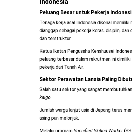
Indonesia
Peluang Besar untuk Pekerja Indonesi
Tenaga kerja asal Indonesia dikenal memiliki
dianggap sebagai pekerja keras, disiplin, da
dan terstruktur.
Ketua Ikatan Pengusaha Kenshuusei Indones
peluang terbesar dalam rekrutmen ini dimilik
pekerja dari Tanah Air.
Sektor Perawatan Lansia Paling Dibu
Salah satu sektor yang sangat membutuhkan 
kaigo
.
Jumlah warga lanjut usia di Jepang terus me
asing pun melonjak.
Melalui program
Specified Skilled Worker
(SS