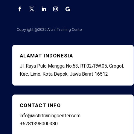
Copyright @2025
Aichi Training Center
ALAMAT INDONESIA
Jl. Raya Pulo Mangga No.53, RT.02/RW.05, Grogol,
Kec. Limo, Kota Depok, Jawa Barat 16512
CONTACT INFO
info@aichitrainingcenter.com
+6281398000380