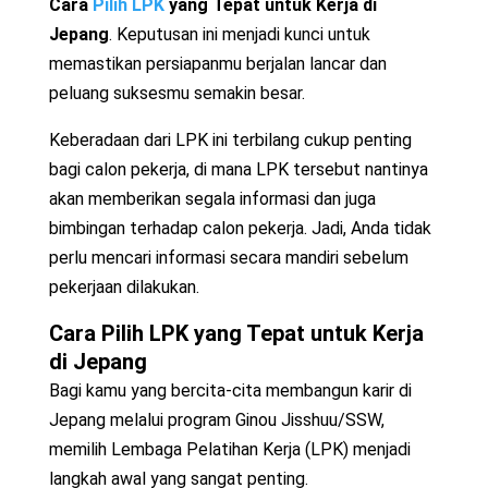
Cara
Pilih LPK
yang Tepat untuk Kerja di
Jepang
. Keputusan ini menjadi kunci untuk
memastikan persiapanmu berjalan lancar dan
peluang suksesmu semakin besar.
Keberadaan dari LPK ini terbilang cukup penting
bagi calon pekerja, di mana LPK tersebut nantinya
akan memberikan segala informasi dan juga
bimbingan terhadap calon pekerja. Jadi, Anda tidak
perlu mencari informasi secara mandiri sebelum
pekerjaan dilakukan.
Cara
Pilih LPK
yang Tepat untuk Kerja
di Jepang
Bagi kamu yang bercita-cita membangun karir di
Jepang melalui program Ginou Jisshuu/SSW,
memilih Lembaga Pelatihan Kerja (LPK) menjadi
langkah awal yang sangat penting.