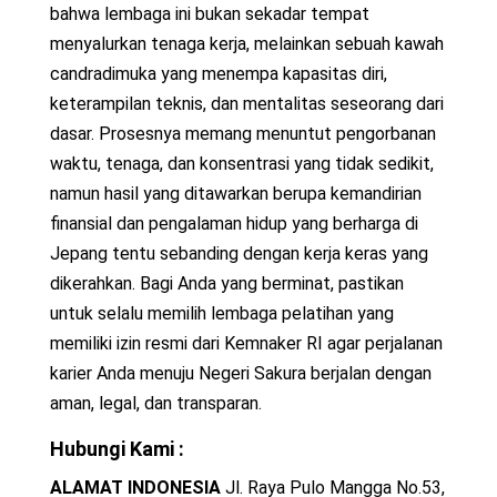
bahwa lembaga ini bukan sekadar tempat
menyalurkan tenaga kerja, melainkan sebuah kawah
candradimuka yang menempa kapasitas diri,
keterampilan teknis, dan mentalitas seseorang dari
dasar. Prosesnya memang menuntut pengorbanan
waktu, tenaga, dan konsentrasi yang tidak sedikit,
namun hasil yang ditawarkan berupa kemandirian
finansial dan pengalaman hidup yang berharga di
Jepang tentu sebanding dengan kerja keras yang
dikerahkan. Bagi Anda yang berminat, pastikan
untuk selalu memilih lembaga pelatihan yang
memiliki izin resmi dari Kemnaker RI agar perjalanan
karier Anda menuju Negeri Sakura berjalan dengan
aman, legal, dan transparan.
Hubungi Kami :
ALAMAT INDONESIA
Jl. Raya Pulo Mangga No.53,