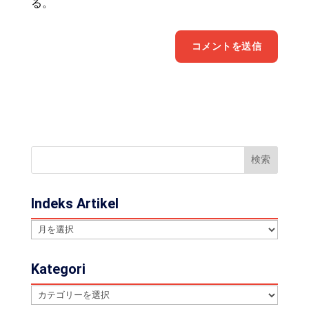
る。
Indeks Artikel
Indeks
Artikel
Kategori
Kategori