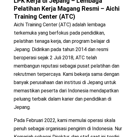
LPK Kerja di Jepang – Lembaga
Pelatihan Kerja Magang Resmi – Aichi
Training Center (ATC)
Aichi Training Center (ATC) adalah lembaga
terkemuka yang berfokus pada pendidikan,
pelatihan tenaga kerja, dan program belajar di
Jepang. Didirikan pada tahun 2014 dan resmi
beroperasi sejak 2 Juli 2018, ATC telah
membangun reputasi sebagai pusat pelatihan dan
rekrutmen terpercaya. Kami bekerja sama dengan
banyak perusahaan dan institusi di Jepang untuk
memastikan peserta dari Indonesia mendapatkan
peluang terbaik dalam karier dan pendidikan di
Jepang.
Pada Februari 2022, kami memulai operasi skala
penuh sebagai organisasi pengirim di Indonesia. Nur
Komariah sebagai Direktur, dan staf saat ini terdiri