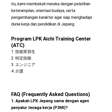
itu, kami membekali mereka dengan pelatihan
keterampilan, orientasi budaya, serta
pengembangan karakter agar siap menghadapi
dunia kerja dan pendidikan di Jepang.
Program LPK Aichi Training Center
(ATC)
技能実習生
特定技能
エンジニア
介護
FAQ (Frequently Asked Questions)
1. Apakah LPK Jepang sama dengan agen
penyalur tenaga kerja (P3MI)?