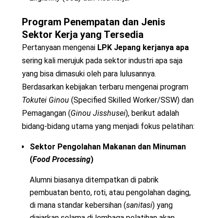
Program Penempatan dan Jenis
Sektor Kerja yang Tersedia
Pertanyaan mengenai
LPK Jepang kerjanya apa
sering kali merujuk pada sektor industri apa saja
yang bisa dimasuki oleh para lulusannya.
Berdasarkan kebijakan terbaru mengenai program
Tokutei Ginou
(Specified Skilled Worker/SSW) dan
Pemagangan (
Ginou Jisshusei
), berikut adalah
bidang-bidang utama yang menjadi fokus pelatihan:
Sektor Pengolahan Makanan dan Minuman
(
Food Processing
)
Alumni biasanya ditempatkan di pabrik
pembuatan bento, roti, atau pengolahan daging,
di mana standar kebersihan (
sanitasi
) yang
diajarkan selama di lembaga pelatihan akan