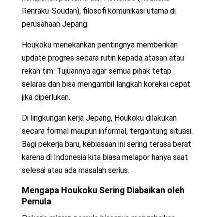
Renraku-Soudan), filosofi komunikasi utama di
perusahaan Jepang.
Houkoku menekankan pentingnya memberikan
update progres secara rutin kepada atasan atau
rekan tim. Tujuannya agar semua pihak tetap
selaras dan bisa mengambil langkah koreksi cepat
jika diperlukan.
Di lingkungan kerja Jepang, Houkoku dilakukan
secara formal maupun informal, tergantung situasi.
Bagi pekerja baru, kebiasaan ini sering terasa berat
karena di Indonesia kita biasa melapor hanya saat
selesai atau ada masalah serius.
Mengapa Houkoku Sering Diabaikan oleh
Pemula