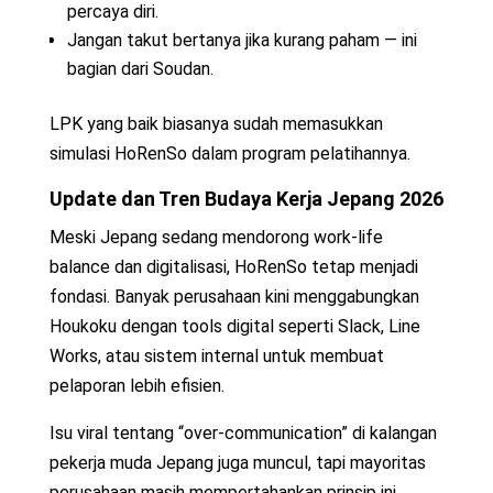
percaya diri.
Jangan takut bertanya jika kurang paham — ini
bagian dari Soudan.
LPK yang baik biasanya sudah memasukkan
simulasi HoRenSo dalam program pelatihannya.
Update dan Tren Budaya Kerja Jepang 2026
Meski Jepang sedang mendorong work-life
balance dan digitalisasi, HoRenSo tetap menjadi
fondasi. Banyak perusahaan kini menggabungkan
Houkoku dengan tools digital seperti Slack, Line
Works, atau sistem internal untuk membuat
pelaporan lebih efisien.
Isu viral tentang “over-communication” di kalangan
pekerja muda Jepang juga muncul, tapi mayoritas
perusahaan masih mempertahankan prinsip ini