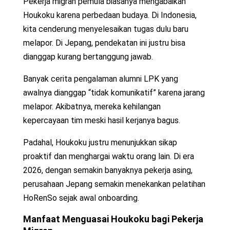
Pekerja migran pemula biasanya mengabaikan
Houkoku karena perbedaan budaya. Di Indonesia,
kita cenderung menyelesaikan tugas dulu baru
melapor. Di Jepang, pendekatan ini justru bisa
dianggap kurang bertanggung jawab.
Banyak cerita pengalaman alumni LPK yang
awalnya dianggap “tidak komunikatif” karena jarang
melapor. Akibatnya, mereka kehilangan
kepercayaan tim meski hasil kerjanya bagus.
Padahal, Houkoku justru menunjukkan sikap
proaktif dan menghargai waktu orang lain. Di era
2026, dengan semakin banyaknya pekerja asing,
perusahaan Jepang semakin menekankan pelatihan
HoRenSo sejak awal onboarding.
Manfaat Menguasai Houkoku bagi Pekerja