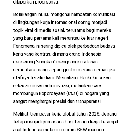
dilaporkan progresnya.
Belakangan ini, isu mengenai hambatan komunikasi
di lingkungan kerja internasional sering menjadi
topik viral di media sosial, terutama bagi mereka
yang baru pertama kali merantau ke luar negeri.
Fenomena ini sering dipicu oleh perbedaan budaya
kerja yang kontras; di mana orang Indonesia
cenderung “sungkan” mengganggu atasan,
sementara orang Jepang justru merasa cemas jika
stafnya terlalu diam. Memahami Houkoku bukan
sekadar urusan administrasi, melainkan cara
membangun kepercayaan (
trust
) di negara yang
sangat menghargai presisi dan transparansi.
Melihat tren pasar kerja global tahun 2026, Jepang
tetap menjadi primadona bagi tenaga kerja terampil
asal Indonesia melalui program SSW maupun