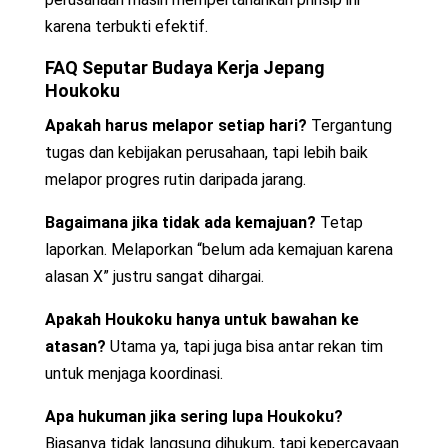
karena terbukti efektif.
FAQ Seputar Budaya Kerja Jepang
Houkoku
Apakah harus melapor setiap hari?
Tergantung
tugas dan kebijakan perusahaan, tapi lebih baik
melapor progres rutin daripada jarang.
Bagaimana jika tidak ada kemajuan?
Tetap
laporkan. Melaporkan “belum ada kemajuan karena
alasan X” justru sangat dihargai.
Apakah Houkoku hanya untuk bawahan ke
atasan?
Utama ya, tapi juga bisa antar rekan tim
untuk menjaga koordinasi.
Apa hukuman jika sering lupa Houkoku?
Biasanya tidak langsung dihukum, tapi kepercayaan