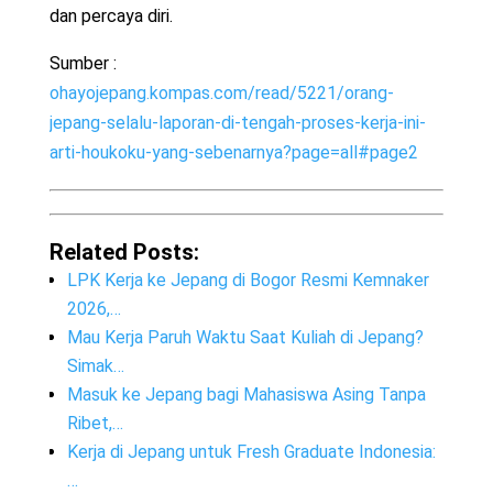
dan percaya diri.
Sumber :
ohayojepang.kompas.com/read/5221/orang-
jepang-selalu-laporan-di-tengah-proses-kerja-ini-
arti-houkoku-yang-sebenarnya?page=all#page2
Related Posts:
LPK Kerja ke Jepang di Bogor Resmi Kemnaker
2026,…
Mau Kerja Paruh Waktu Saat Kuliah di Jepang?
Simak…
Masuk ke Jepang bagi Mahasiswa Asing Tanpa
Ribet,…
Kerja di Jepang untuk Fresh Graduate Indonesia:
…