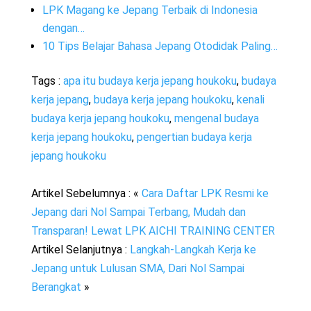
LPK Magang ke Jepang Terbaik di Indonesia
dengan…
10 Tips Belajar Bahasa Jepang Otodidak Paling…
Tags :
apa itu budaya kerja jepang houkoku
,
budaya
kerja jepang
,
budaya kerja jepang houkoku
,
kenali
budaya kerja jepang houkoku
,
mengenal budaya
kerja jepang houkoku
,
pengertian budaya kerja
jepang houkoku
Artikel Sebelumnya : «
Cara Daftar LPK Resmi ke
Jepang dari Nol Sampai Terbang, Mudah dan
Transparan! Lewat LPK AICHI TRAINING CENTER
Artikel Selanjutnya :
Langkah-Langkah Kerja ke
Jepang untuk Lulusan SMA, Dari Nol Sampai
Berangkat
»