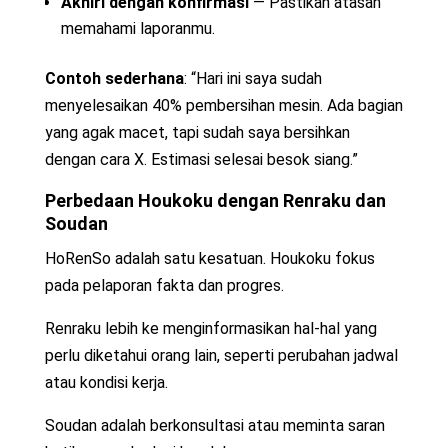
Akhiri dengan konfirmasi
— Pastikan atasan
memahami laporanmu.
Contoh sederhana
: “Hari ini saya sudah
menyelesaikan 40% pembersihan mesin. Ada bagian
yang agak macet, tapi sudah saya bersihkan
dengan cara X. Estimasi selesai besok siang.”
Perbedaan Houkoku dengan Renraku dan
Soudan
HoRenSo adalah satu kesatuan. Houkoku fokus
pada pelaporan fakta dan progres.
Renraku lebih ke menginformasikan hal-hal yang
perlu diketahui orang lain, seperti perubahan jadwal
atau kondisi kerja.
Soudan adalah berkonsultasi atau meminta saran