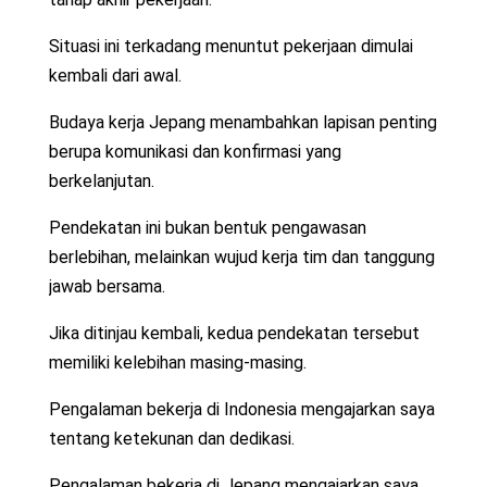
Situasi ini terkadang menuntut pekerjaan dimulai
kembali dari awal.
Budaya kerja Jepang menambahkan lapisan penting
berupa komunikasi dan konfirmasi yang
berkelanjutan.
Pendekatan ini bukan bentuk pengawasan
berlebihan, melainkan wujud kerja tim dan tanggung
jawab bersama.
Jika ditinjau kembali, kedua pendekatan tersebut
memiliki kelebihan masing-masing.
Pengalaman bekerja di Indonesia mengajarkan saya
tentang ketekunan dan dedikasi.
Pengalaman bekerja di Jepang mengajarkan saya