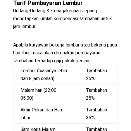
Tarif Pembayaran Lembur
Undang-Undang Ketenagakerjaan Jepang
menetapkan jumlah kompensasi tambahan untuk
jam lembur.
Apabila karyawan bekerja lembur atau bekerja pada
hari libur, maka akan dikenakan pembayaran
tambahan terhadap gaji pokok per jam:
Lembur (biasanya lebih
Tambahan
dari 8 jam sehari)
25%
Malam hari (22:00 –
Tambahan
05:00)
25%
Akhir Pekan dan Hari
Tambahan
Libur
35%
Jam Kerja Malam
Tambahan