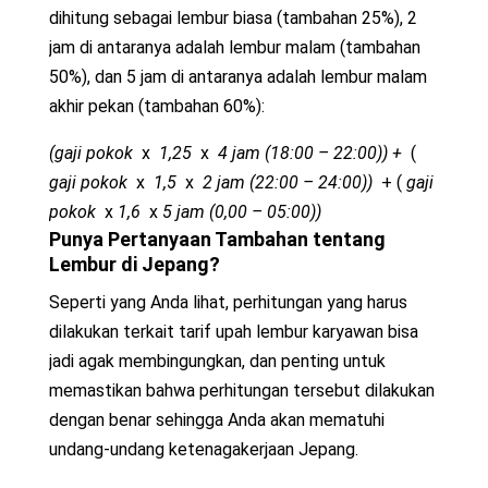
dihitung sebagai lembur biasa (tambahan 25%), 2
jam di antaranya adalah lembur malam (tambahan
50%), dan 5 jam di antaranya adalah lembur malam
akhir pekan (tambahan 60%):
(gaji pokok
x
1,25
x
4 jam (18:00 – 22:00)) +
(
gaji pokok
x
1,5
x
2 jam (22:00 – 24:00))
+ (
gaji
pokok
x
1,6
x
5 jam (0,00 – 05:00))
Punya Pertanyaan Tambahan tentang
Lembur di Jepang?
Seperti yang Anda lihat, perhitungan yang harus
dilakukan terkait tarif upah lembur
karyawan
bisa
jadi agak membingungkan, dan penting untuk
memastikan bahwa perhitungan tersebut dilakukan
dengan benar sehingga Anda akan mematuhi
undang-undang ketenagakerjaan Jepang.