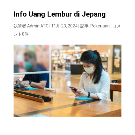
Info Uang Lembur di Jepang
執筆者
Admin ATC
|
11月 23, 2024
|
記事
,
Pekerjaan
|
コメ
ント0件