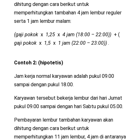
dihitung dengan cara berikut untuk
memperhitungkan tambahan 4 jam lembur reguler
serta 1 jam lembur malam:
(gaji pokok
x
1,25
x
4 jam (18:00 – 22:00))
+ (
gaji pokok
x
1,5
x
1 jam (22:00 – 23:00))
.
Contoh 2: (hipotetis)
Jam kerja normal karyawan adalah pukul 09.00
sampai dengan pukul 18.00.
Karyawan tersebut bekerja lembur dari hari Jumat
pukul 09.00 sampai dengan hari Sabtu pukul 05.00.
Pembayaran lembur tambahan karyawan akan
dihitung dengan cara berikut untuk
memperhitungkan 11 jam lembur, 4 jam di antaranya