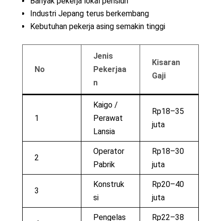
Banyak pekerja lokal pensiun
Industri Jepang terus berkembang
Kebutuhan pekerja asing semakin tinggi
Jenis
Kisaran
No
Pekerjaa
Gaji
n
Kaigo /
Rp18–35
1
Perawat
juta
Lansia
Operator
Rp18–30
2
Pabrik
juta
Konstruk
Rp20–40
3
si
juta
Pengelas
Rp22–38