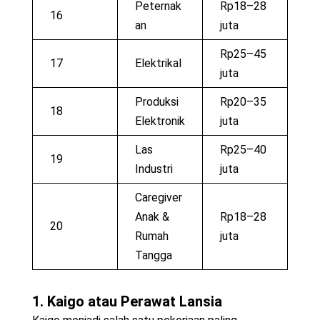
Peternak
Rp18–28
16
an
juta
Rp25–45
17
Elektrikal
juta
Produksi
Rp20–35
18
Elektronik
juta
Las
Rp25–40
19
Industri
juta
Caregiver
Anak &
Rp18–28
20
Rumah
juta
Tangga
1. Kaigo atau Perawat Lansia