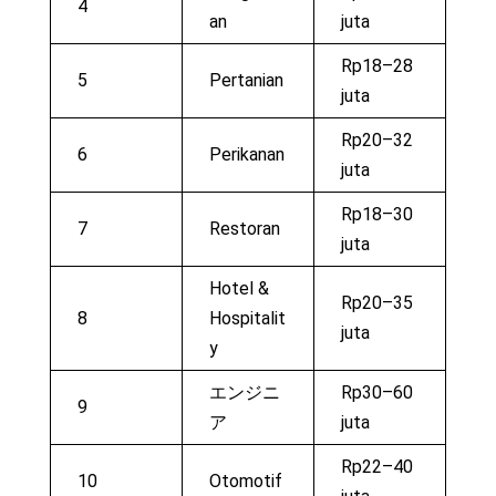
4
an
juta
Rp18–28
5
Pertanian
juta
Rp20–32
6
Perikanan
juta
Rp18–30
7
Restoran
juta
Hotel &
Rp20–35
8
Hospitalit
juta
y
エンジニ
Rp30–60
9
ア
juta
Rp22–40
10
Otomotif