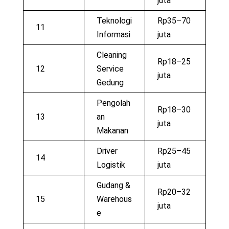
juta
Teknologi
Rp35–70
11
Informasi
juta
Cleaning
Rp18–25
12
Service
juta
Gedung
Pengolah
Rp18–30
13
an
juta
Makanan
Driver
Rp25–45
14
Logistik
juta
Gudang &
Rp20–32
15
Warehous
juta
e