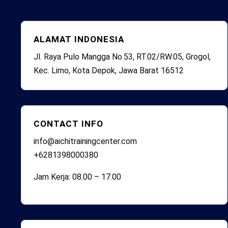
ALAMAT INDONESIA
Jl. Raya Pulo Mangga No.53, RT.02/RW.05, Grogol,
Kec. Limo, Kota Depok, Jawa Barat 16512
CONTACT INFO
info@aichitrainingcenter.com
+6281398000380
Jam Kerja: 08.00 – 17.00