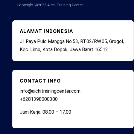
Copyright @2025
Aichi Training Center
ALAMAT INDONESIA
Jl. Raya Pulo Mangga No.53, RT.02/RW.05, Grogol,
Kec. Limo, Kota Depok, Jawa Barat 16512
CONTACT INFO
info@aichitrainingcenter.com
+6281398000380
Jam Kerja: 08.00 – 17.00