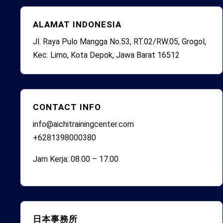
ALAMAT INDONESIA
Jl. Raya Pulo Mangga No.53, RT.02/RW.05, Grogol,
Kec. Limo, Kota Depok, Jawa Barat 16512
CONTACT INFO
info@aichitrainingcenter.com
+6281398000380
Jam Kerja: 08.00 – 17.00
日本事務所