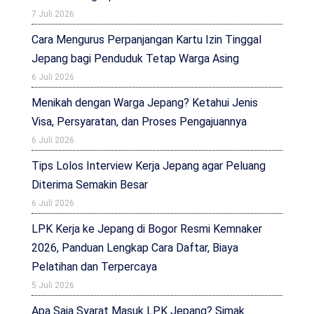
7 Juli 2026
Cara Mengurus Perpanjangan Kartu Izin Tinggal
Jepang bagi Penduduk Tetap Warga Asing
6 Juli 2026
Menikah dengan Warga Jepang? Ketahui Jenis
Visa, Persyaratan, dan Proses Pengajuannya
6 Juli 2026
Tips Lolos Interview Kerja Jepang agar Peluang
Diterima Semakin Besar
6 Juli 2026
LPK Kerja ke Jepang di Bogor Resmi Kemnaker
2026, Panduan Lengkap Cara Daftar, Biaya
Pelatihan dan Terpercaya
5 Juli 2026
Apa Saja Syarat Masuk LPK Jepang? Simak