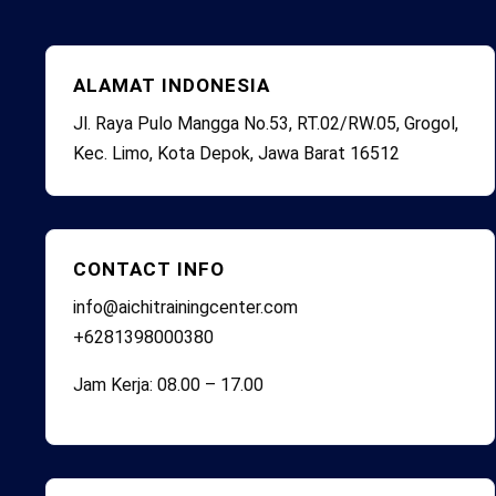
ALAMAT INDONESIA
Jl. Raya Pulo Mangga No.53, RT.02/RW.05, Grogol,
Kec. Limo, Kota Depok, Jawa Barat 16512
CONTACT INFO
info@aichitrainingcenter.com
+6281398000380
Jam Kerja: 08.00 – 17.00