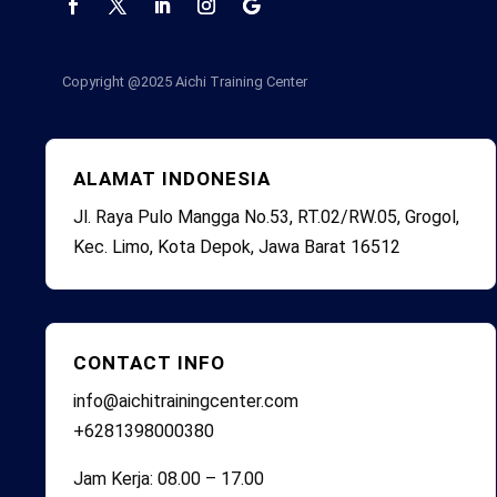
Copyright @2025
Aichi Training Center
ALAMAT INDONESIA
Jl. Raya Pulo Mangga No.53, RT.02/RW.05, Grogol,
Kec. Limo, Kota Depok, Jawa Barat 16512
CONTACT INFO
info@aichitrainingcenter.com
+6281398000380
Jam Kerja: 08.00 – 17.00