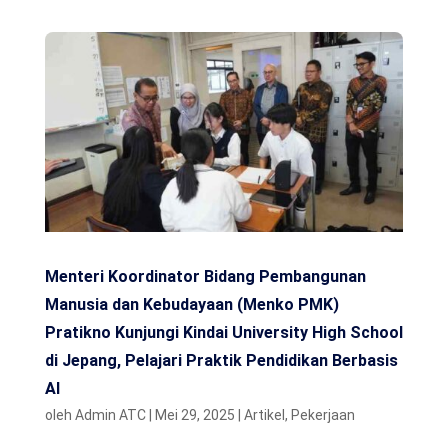
Menteri Koordinator Bidang Pembangunan
Manusia dan Kebudayaan (Menko PMK)
Pratikno Kunjungi Kindai University High School
di Jepang, Pelajari Praktik Pendidikan Berbasis
AI
oleh
Admin ATC
|
Mei 29, 2025
|
Artikel
,
Pekerjaan