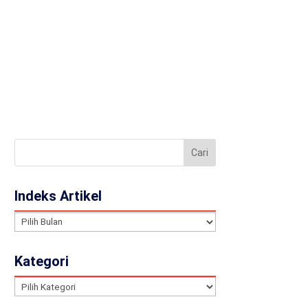
llery
Contact
JA
Indeks Artikel
Indeks
Artikel
Kategori
Kategori