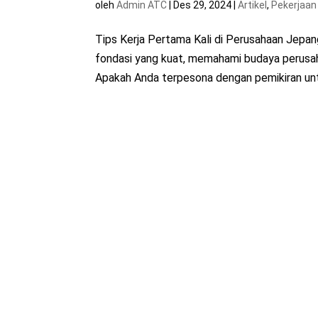
oleh
Admin ATC
|
Des 29, 2024
|
Artikel
,
Pekerjaan
Tips Kerja Pertama Kali di Perusahaan Jep
fondasi yang kuat, memahami budaya perusa
Apakah Anda terpesona dengan pemikiran untu