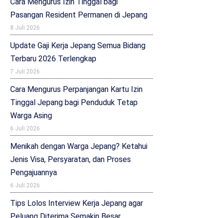
Cara Mengurus Izin Tinggal bagi
Pasangan Resident Permanen di Jepang
8 Juli 2026
Update Gaji Kerja Jepang Semua Bidang
Terbaru 2026 Terlengkap
7 Juli 2026
Cara Mengurus Perpanjangan Kartu Izin
Tinggal Jepang bagi Penduduk Tetap
Warga Asing
6 Juli 2026
Menikah dengan Warga Jepang? Ketahui
Jenis Visa, Persyaratan, dan Proses
Pengajuannya
6 Juli 2026
Tips Lolos Interview Kerja Jepang agar
Peluang Diterima Semakin Besar