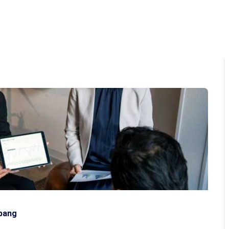
Home
About Us
Program
Q&A
Ga
epang