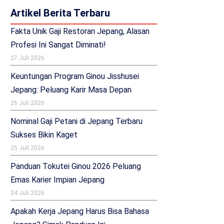
Artikel Berita Terbaru
Fakta Unik Gaji Restoran Jepang, Alasan
Profesi Ini Sangat Diminati!
27 Juli 2026
Keuntungan Program Ginou Jisshusei
Jepang: Peluang Karir Masa Depan
26 Juli 2026
Nominal Gaji Petani di Jepang Terbaru
Sukses Bikin Kaget
25 Juli 2026
Panduan Tokutei Ginou 2026 Peluang
Emas Karier Impian Jepang
24 Juli 2026
Apakah Kerja Jepang Harus Bisa Bahasa