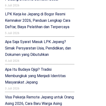
6 Juli 2026
LPK Kerja ke Jepang di Bogor Resmi
Kemnaker 2026, Panduan Lengkap Cara
Daftar, Biaya Pelatihan dan Terpercaya
5 Juli 2026
Apa Saja Syarat Masuk LPK Jepang?
Simak Persyaratan Usia, Pendidikan, dan
Dokumen yang Dibutuhkan
4 Juli 2026
Apa Itu Budaya Ojigi? Tradisi
Membungkuk yang Menjadi Identitas
Masyarakat Jepang
3 Juli 2026
Visa Pekerja Remote Jepang untuk Orang
Asing 2026, Cara Baru Warga Asing