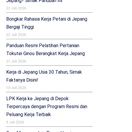
Jepang? Simak Panduan Ini
23 Juli 2026
Bongkar Rahasia Kerja Petani di Jepang
Bergaji Tinggi
22 Juli 2026
Panduan Resmi Pelatihan Pertanian
Tokutei Ginou Berangkat Kerja Jepang
21 Juli 2026
Kerja di Jepang Usia 30 Tahun, Simak
Faktanya Disini!
10 Juli 2026
LPK Kerja ke Jepang di Depok
Terpercaya dengan Program Resmi dan
Peluang Kerja Terbaik
9 Juli 2026