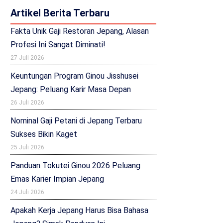
Artikel Berita Terbaru
Fakta Unik Gaji Restoran Jepang, Alasan
Profesi Ini Sangat Diminati!
27 Juli 2026
Keuntungan Program Ginou Jisshusei
Jepang: Peluang Karir Masa Depan
26 Juli 2026
Nominal Gaji Petani di Jepang Terbaru
Sukses Bikin Kaget
25 Juli 2026
Panduan Tokutei Ginou 2026 Peluang
Emas Karier Impian Jepang
24 Juli 2026
Apakah Kerja Jepang Harus Bisa Bahasa