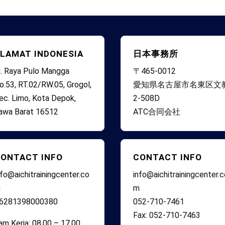
LAMAT INDONESIA
日本事務所
l. Raya Pulo Mangga
〒465-0012
o.53, RT.02/RW.05, Grogol,
愛知県名古屋市名東区文
ec. Limo, Kota Depok,
2-508D
awa Barat 16512
ATC合同会社
ONTACT INFO
CONTACT INFO
nfo@aichitrainingcenter.co
info@aichitrainingcenter.
m
m
6281398000380
052-710-7461
Fax: 052-710-7463
am Kerja: 08.00 – 17.00