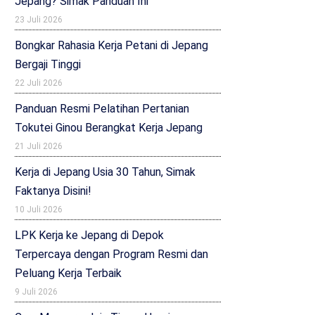
Jepang? Simak Panduan Ini
23 Juli 2026
Bongkar Rahasia Kerja Petani di Jepang
Bergaji Tinggi
22 Juli 2026
Panduan Resmi Pelatihan Pertanian
Tokutei Ginou Berangkat Kerja Jepang
21 Juli 2026
Kerja di Jepang Usia 30 Tahun, Simak
Faktanya Disini!
10 Juli 2026
LPK Kerja ke Jepang di Depok
Terpercaya dengan Program Resmi dan
Peluang Kerja Terbaik
9 Juli 2026