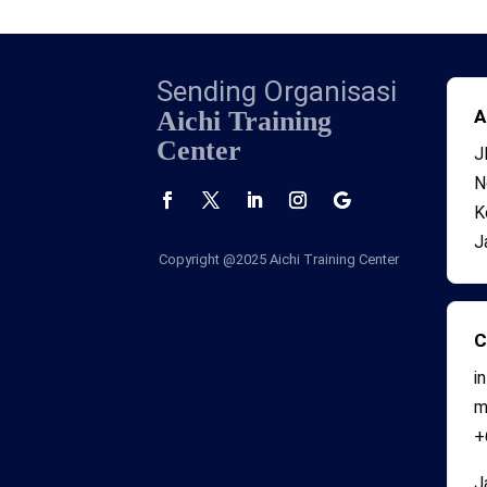
Sending Organisasi
Aichi Training
A
Center
J
N
K
J
Copyright @2025
Aichi Training Center
C
i
+
J