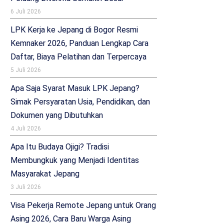
6 Juli 2026
LPK Kerja ke Jepang di Bogor Resmi
Kemnaker 2026, Panduan Lengkap Cara
Daftar, Biaya Pelatihan dan Terpercaya
5 Juli 2026
Apa Saja Syarat Masuk LPK Jepang?
Simak Persyaratan Usia, Pendidikan, dan
Dokumen yang Dibutuhkan
4 Juli 2026
Apa Itu Budaya Ojigi? Tradisi
Membungkuk yang Menjadi Identitas
Masyarakat Jepang
3 Juli 2026
Visa Pekerja Remote Jepang untuk Orang
Asing 2026, Cara Baru Warga Asing