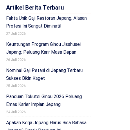
Artikel Berita Terbaru
Fakta Unik Gaji Restoran Jepang, Alasan
Profesi Ini Sangat Diminati!
27 Juli 2026
Keuntungan Program Ginou Jisshusei
Jepang: Peluang Karir Masa Depan
26 Juli 2026
Nominal Gaji Petani di Jepang Terbaru
Sukses Bikin Kaget
25 Juli 2026
Panduan Tokutei Ginou 2026 Peluang
Emas Karier Impian Jepang
24 Juli 2026
Apakah Kerja Jepang Harus Bisa Bahasa