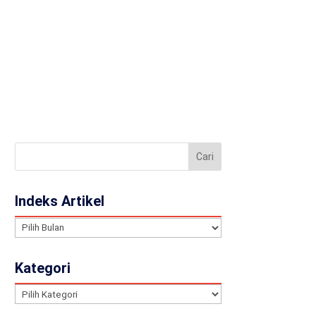
llery
Contact
JA
Indeks Artikel
Indeks
Artikel
Kategori
Kategori