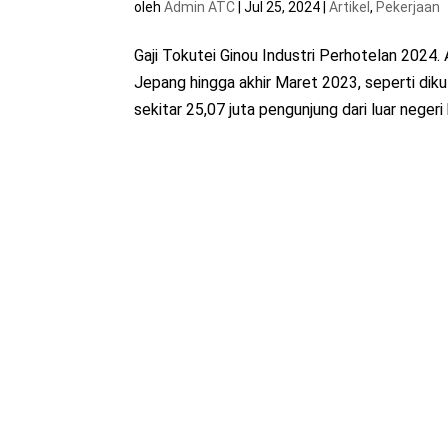
oleh
Admin ATC
|
Jul 25, 2024
|
Artikel
,
Pekerjaan
Gaji Tokutei Ginou Industri Perhotelan 2024.
Jepang hingga akhir Maret 2023, seperti diku
sekitar 25,07 juta pengunjung dari luar negeri