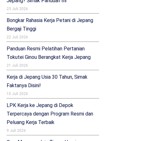
Jepang? Simak Panduan Ini
23 Juli 2026
Bongkar Rahasia Kerja Petani di Jepang
Bergaji Tinggi
22 Juli 2026
Panduan Resmi Pelatihan Pertanian
Tokutei Ginou Berangkat Kerja Jepang
21 Juli 2026
Kerja di Jepang Usia 30 Tahun, Simak
Faktanya Disini!
10 Juli 2026
LPK Kerja ke Jepang di Depok
Terpercaya dengan Program Resmi dan
Peluang Kerja Terbaik
9 Juli 2026