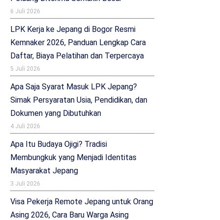
6 Juli 2026
LPK Kerja ke Jepang di Bogor Resmi
Kemnaker 2026, Panduan Lengkap Cara
Daftar, Biaya Pelatihan dan Terpercaya
5 Juli 2026
Apa Saja Syarat Masuk LPK Jepang?
Simak Persyaratan Usia, Pendidikan, dan
Dokumen yang Dibutuhkan
4 Juli 2026
Apa Itu Budaya Ojigi? Tradisi
Membungkuk yang Menjadi Identitas
Masyarakat Jepang
3 Juli 2026
Visa Pekerja Remote Jepang untuk Orang
Asing 2026, Cara Baru Warga Asing