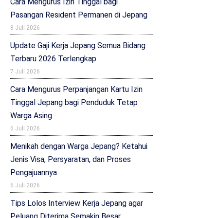
Cara Mengurus Izin Tinggal bagi
Pasangan Resident Permanen di Jepang
8 Juli 2026
Update Gaji Kerja Jepang Semua Bidang
Terbaru 2026 Terlengkap
7 Juli 2026
Cara Mengurus Perpanjangan Kartu Izin
Tinggal Jepang bagi Penduduk Tetap
Warga Asing
6 Juli 2026
Menikah dengan Warga Jepang? Ketahui
Jenis Visa, Persyaratan, dan Proses
Pengajuannya
6 Juli 2026
Tips Lolos Interview Kerja Jepang agar
Peluang Diterima Semakin Besar