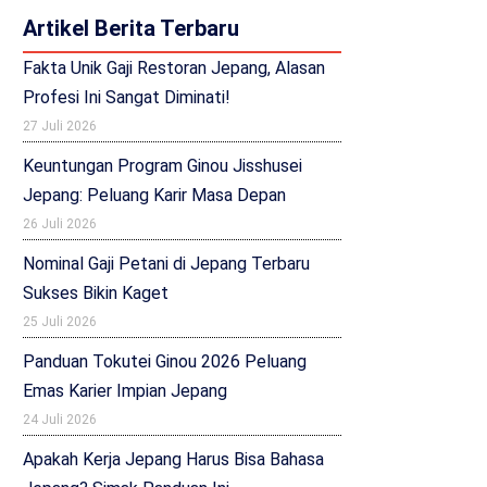
Artikel Berita Terbaru
Fakta Unik Gaji Restoran Jepang, Alasan
Profesi Ini Sangat Diminati!
27 Juli 2026
Keuntungan Program Ginou Jisshusei
Jepang: Peluang Karir Masa Depan
26 Juli 2026
Nominal Gaji Petani di Jepang Terbaru
Sukses Bikin Kaget
25 Juli 2026
Panduan Tokutei Ginou 2026 Peluang
Emas Karier Impian Jepang
24 Juli 2026
Apakah Kerja Jepang Harus Bisa Bahasa