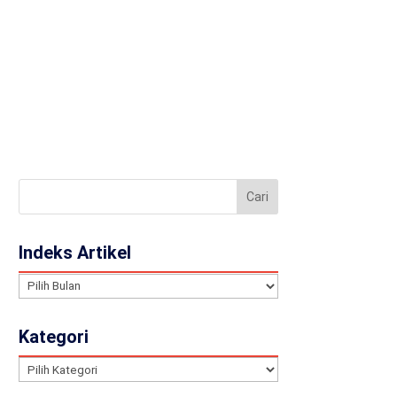
llery
Contact
JA
Indeks Artikel
Indeks
Artikel
Kategori
Kategori