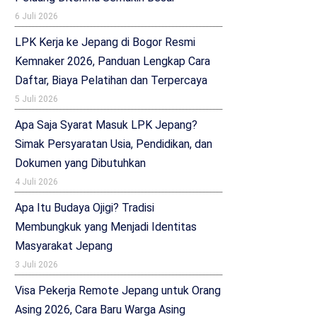
6 Juli 2026
LPK Kerja ke Jepang di Bogor Resmi
Kemnaker 2026, Panduan Lengkap Cara
Daftar, Biaya Pelatihan dan Terpercaya
5 Juli 2026
Apa Saja Syarat Masuk LPK Jepang?
Simak Persyaratan Usia, Pendidikan, dan
Dokumen yang Dibutuhkan
4 Juli 2026
Apa Itu Budaya Ojigi? Tradisi
Membungkuk yang Menjadi Identitas
Masyarakat Jepang
3 Juli 2026
Visa Pekerja Remote Jepang untuk Orang
Asing 2026, Cara Baru Warga Asing