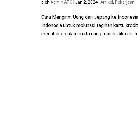
oleh
Admin ATC
|
Jan 2, 2024
|
Artikel
,
Pekerjaan
Cara Mengirim Uang dari Jepang ke Indonesia
Indonesia untuk melunasi tagihan kartu kredi
menabung dalam mata uang rupiah. Jika itu ter