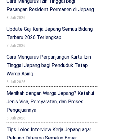
Cara Mengurus Izin Tinggal bagi
Pasangan Resident Permanen di Jepang
8 Juli 2026
Update Gaji Kerja Jepang Semua Bidang
Terbaru 2026 Terlengkap
7 Juli 2026
Cara Mengurus Perpanjangan Kartu Izin
Tinggal Jepang bagi Penduduk Tetap
Warga Asing
6 Juli 2026
Menikah dengan Warga Jepang? Ketahui
Jenis Visa, Persyaratan, dan Proses
Pengajuannya
6 Juli 2026
Tips Lolos Interview Kerja Jepang agar
Peluang Diterima Semakin Besar