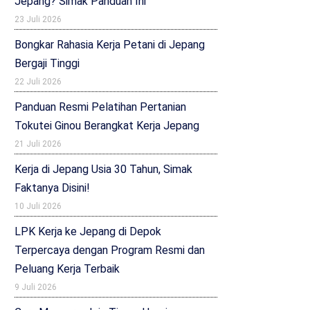
Jepang? Simak Panduan Ini
23 Juli 2026
Bongkar Rahasia Kerja Petani di Jepang
Bergaji Tinggi
22 Juli 2026
Panduan Resmi Pelatihan Pertanian
Tokutei Ginou Berangkat Kerja Jepang
21 Juli 2026
Kerja di Jepang Usia 30 Tahun, Simak
Faktanya Disini!
10 Juli 2026
LPK Kerja ke Jepang di Depok
Terpercaya dengan Program Resmi dan
Peluang Kerja Terbaik
9 Juli 2026