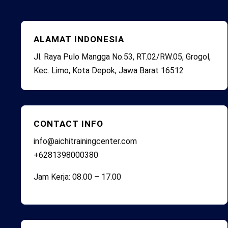
ALAMAT INDONESIA
Jl. Raya Pulo Mangga No.53, RT.02/RW.05, Grogol,
Kec. Limo, Kota Depok, Jawa Barat 16512
CONTACT INFO
info@aichitrainingcenter.com
+6281398000380
Jam Kerja: 08.00 – 17.00