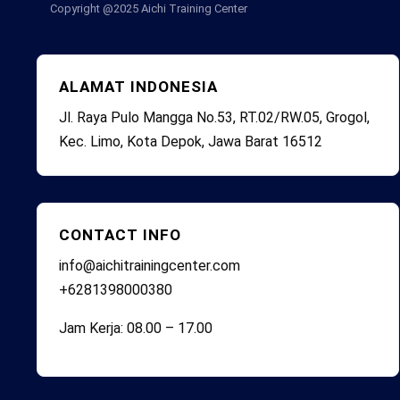
Copyright @2025
Aichi Training Center
ALAMAT INDONESIA
Jl. Raya Pulo Mangga No.53, RT.02/RW.05, Grogol,
Kec. Limo, Kota Depok, Jawa Barat 16512
CONTACT INFO
info@aichitrainingcenter.com
+6281398000380
Jam Kerja: 08.00 – 17.00