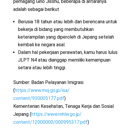
pemagang Gino Jisshu, beberapa di antaranya
adalah sebagai berikut
Berusia 18 tahun atau lebih dan berencana untuk
bekerja di bidang yang membutuhkan
keterampilan yang diperoleh di Jepang setelah
kembali ke negara asal.
Dalam hal pekerjaan perawatan, kamu harus lulus
JLPT N4 atau dianggap memiliki kemampuan
setara atau lebih tinggi.
Sumber: Badan Pelayanan Imigrasi
(
https://www.moj.go.jp/isa/
content/930005177.pdf
)
Kementerian Kesehatan, Tenaga Kerja dan Sosial
Jepang (
https://www.mhlw.go.jp/
content/12000000/000995317.pdf
)