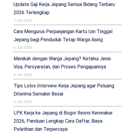
Update Gaji Kerja Jepang Semua Bidang Terbaru
2026 Terlengkap
7 Juli 2026
Cara Mengurus Perpanjangan Kartu Izin Tinggal
Jepang bagi Penduduk Tetap Warga Asing
6 Juli 2026
Menikah dengan Warga Jepang? Ketahui Jenis
Visa, Persyaratan, dan Proses Pengajuannya
6 Juli 2026
Tips Lolos Interview Kerja Jepang agar Peluang
Diterima Semakin Besar
6 Juli 2026
LPK Kerja ke Jepang di Bogor Resmi Kemnaker
2026, Panduan Lengkap Cara Daftar, Biaya
Pelatihan dan Terpercaya