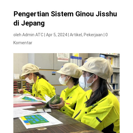
Pengertian Sistem Ginou Jisshu
di Jepang
oleh
Admin ATC
|
Apr 5, 2024
|
Artikel
,
Pekerjaan
|
0
Komentar