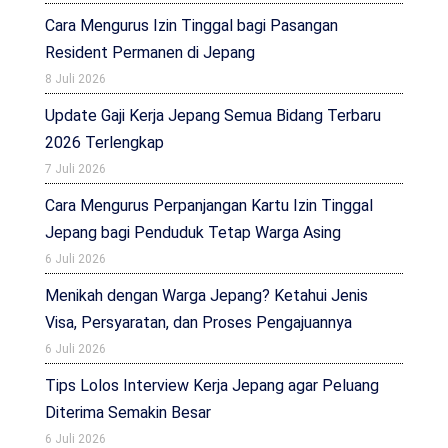
Cara Mengurus Izin Tinggal bagi Pasangan
Resident Permanen di Jepang
8 Juli 2026
Update Gaji Kerja Jepang Semua Bidang Terbaru
2026 Terlengkap
7 Juli 2026
Cara Mengurus Perpanjangan Kartu Izin Tinggal
Jepang bagi Penduduk Tetap Warga Asing
6 Juli 2026
Menikah dengan Warga Jepang? Ketahui Jenis
Visa, Persyaratan, dan Proses Pengajuannya
6 Juli 2026
Tips Lolos Interview Kerja Jepang agar Peluang
Diterima Semakin Besar
6 Juli 2026