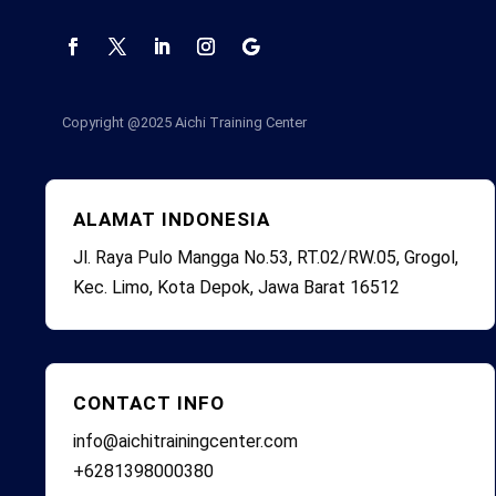
Copyright @2025
Aichi Training Center
ALAMAT INDONESIA
Jl. Raya Pulo Mangga No.53, RT.02/RW.05, Grogol,
Kec. Limo, Kota Depok, Jawa Barat 16512
CONTACT INFO
info@aichitrainingcenter.com
+6281398000380