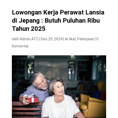
Lowongan Kerja Perawat Lansia
di Jepang : Butuh Puluhan Ribu
Tahun 2025
oleh
Admin ATC
|
Des 29, 2024
|
Artikel
,
Pekerjaan
|
0
Komentar