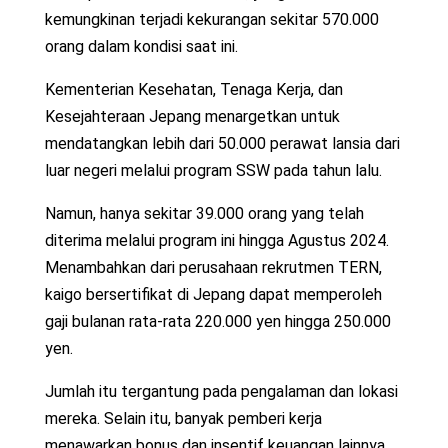
kemungkinan terjadi kekurangan sekitar 570.000
orang dalam kondisi saat ini.
Kementerian Kesehatan, Tenaga Kerja, dan
Kesejahteraan Jepang menargetkan untuk
mendatangkan lebih dari 50.000 perawat lansia dari
luar negeri melalui program SSW pada tahun lalu.
Namun, hanya sekitar 39.000 orang yang telah
diterima melalui program ini hingga Agustus 2024.
Menambahkan dari perusahaan rekrutmen TERN,
kaigo bersertifikat di Jepang dapat memperoleh
gaji bulanan rata-rata 220.000 yen hingga 250.000
yen.
Jumlah itu tergantung pada pengalaman dan lokasi
mereka. Selain itu, banyak pemberi kerja
menawarkan bonus dan insentif keuangan lainnya.