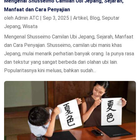
Mengenal Shusseimo Camilan Ubi Jepang, Sejarah,
Manfaat dan Cara Penyajian
oleh
Admin ATC
|
Sep 3, 2025
|
Artikel
,
Blog
,
Seputar
Jepang
,
Wisata
Mengenal Shusseimo Camilan Ubi Jepang, Sejarah, Manfaat
dan Cara Penyajian. Shusseimo, camilan ubi manis khas
Jepang, mulai menarik perhatian banyak orang. Ia punya rasa
dan tekstur yang sangat berbeda dari olahan ubi lain.
Popularitasnya kini meluas, bahkan sudah...