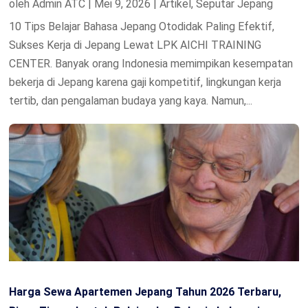
oleh
Admin ATC
|
Mei 9, 2026
|
Artikel
,
Seputar Jepang
10 Tips Belajar Bahasa Jepang Otodidak Paling Efektif,
Sukses Kerja di Jepang Lewat LPK AICHI TRAINING
CENTER. Banyak orang Indonesia memimpikan kesempatan
bekerja di Jepang karena gaji kompetitif, lingkungan kerja
tertib, dan pengalaman budaya yang kaya. Namun,...
Harga Sewa Apartemen Jepang Tahun 2026 Terbaru,