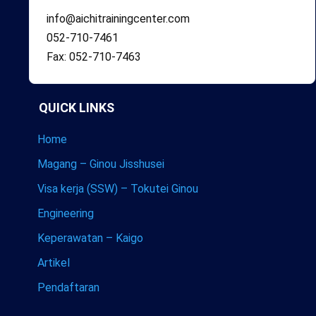
info@aichitrainingcenter.com
052-710-7461
Fax: 052-710-7463
QUICK LINKS
Home
Magang – Ginou Jisshusei
Visa kerja (SSW) – Tokutei Ginou
Engineering
Keperawatan – Kaigo
Artikel
Pendaftaran