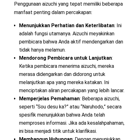
Penggunaan aizuchi yang tepat memiliki beberapa
manfaat penting dalam percakapan:
Menunjukkan Perhatian dan Keterlibatan
: Ini
adalah fungsi utamanya. Aizuchi meyakinkan
pembicara bahwa Anda aktif mendengarkan dan
tidak hanya melamun.
Mendorong Pembicara untuk Lanjutkan
:
Ketika pembicara menerima aizuchi, mereka
merasa didengarkan dan didorong untuk
melanjutkan apa yang mereka katakan. Ini
menciptakan aliran percakapan yang lebih lancar.
Memperjelas Pemahaman
: Beberapa aizuchi,
seperti “Sou desu ka?” atau “Naruhodo,” secara
spesifik menunjukkan bahwa Anda telah
memproses informasi. Jika ada kesalahpahaman,
ini bisa menjadi titik untuk klarifikasi.
Membangun Hubungan
: Dengan menunjukkan