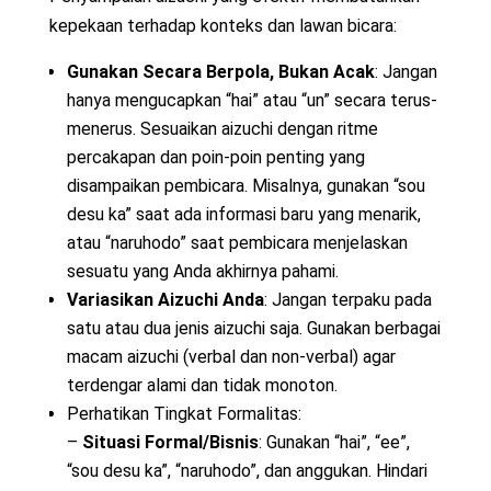
kepekaan terhadap konteks dan lawan bicara:
Gunakan Secara Berpola, Bukan Acak
: Jangan
hanya mengucapkan “hai” atau “un” secara terus-
menerus. Sesuaikan aizuchi dengan ritme
percakapan dan poin-poin penting yang
disampaikan pembicara. Misalnya, gunakan “sou
desu ka” saat ada informasi baru yang menarik,
atau “naruhodo” saat pembicara menjelaskan
sesuatu yang Anda akhirnya pahami.
Variasikan Aizuchi Anda
: Jangan terpaku pada
satu atau dua jenis aizuchi saja. Gunakan berbagai
macam aizuchi (verbal dan non-verbal) agar
terdengar alami dan tidak monoton.
Perhatikan Tingkat Formalitas:
–
Situasi Formal/Bisnis
: Gunakan “hai”, “ee”,
“sou desu ka”, “naruhodo”, dan anggukan. Hindari