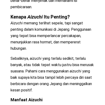
benar-benar menyimak dan memahami isi
pembicaraan.
Kenapa
Aizuchi
Itu Penting?
Aizuchi
memang terlihat sepele, tapi sangat
penting dalam komunikasi di Jepang. Penggunaan
yang tepat bisa memperlancar percakapan,
menunjukkan rasa hormat, dan mempererat
hubungan.
Sebaliknya,
aizuchi
yang terlalu sedikit, terlalu
banyak, atau tidak tepat waktu justru bisa merusak
suasana. Pahami cara menggunakan
aizuchi
yang
baik supaya kita bisa tampil lebih percaya diri saat
berbicara dengan orang Jepang dan meninggalkan
kesan positif.
Manfaat Aizuchi