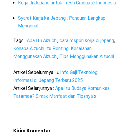
Kerja di Jepang untuk Fresh Graduate Indonesia:
…
Syarat Kerja ke Jepang : Panduan Lengkap
Mengenal…
Tags :
Apa Itu Aizuchi
,
cara respon kerja di jepang
,
Kenapa Aizuchi Itu Penting
,
Kesalahan
Menggunakan Aizuchi
,
Tips Menggunakan Aizuchi
Artikel Sebelumnya : «
Info Gaji Teknologi
Informasi di Jepang Terbaru 2025
Artikel Selanjutnya :
Apa Itu Budaya Komunikasi
Tatemae? Simak Manfaat dan Tipsnya
»
Kirim Komentar