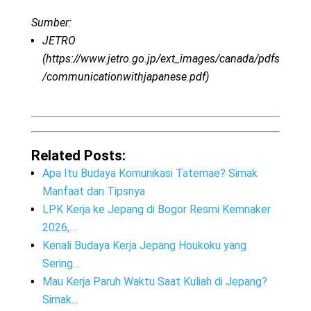
Sumber:
JETRO
(https://www.jetro.go.jp/ext_images/canada/pdfs
/communicationwithjapanese.pdf)
Related Posts:
Apa Itu Budaya Komunikasi Tatemae? Simak
Manfaat dan Tipsnya
LPK Kerja ke Jepang di Bogor Resmi Kemnaker
2026,…
Kenali Budaya Kerja Jepang Houkoku yang
Sering…
Mau Kerja Paruh Waktu Saat Kuliah di Jepang?
Simak…