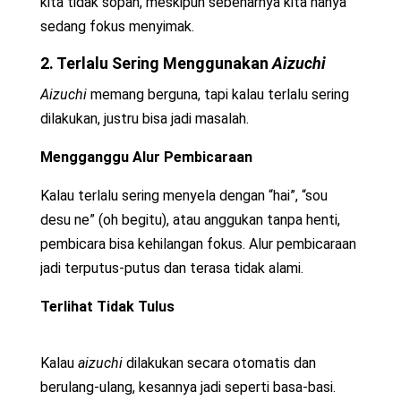
kita tidak sopan, meskipun sebenarnya kita hanya
sedang fokus menyimak.
2. Terlalu Sering Menggunakan
Aizuchi
Aizuchi
memang berguna, tapi kalau terlalu sering
dilakukan, justru bisa jadi masalah.
Mengganggu Alur Pembicaraan
Kalau terlalu sering menyela dengan “hai”, “sou
desu ne” (oh begitu), atau anggukan tanpa henti,
pembicara bisa kehilangan fokus. Alur pembicaraan
jadi terputus-putus dan terasa tidak alami.
Terlihat Tidak Tulus
Kalau
aizuchi
dilakukan secara otomatis dan
berulang-ulang, kesannya jadi seperti basa-basi.