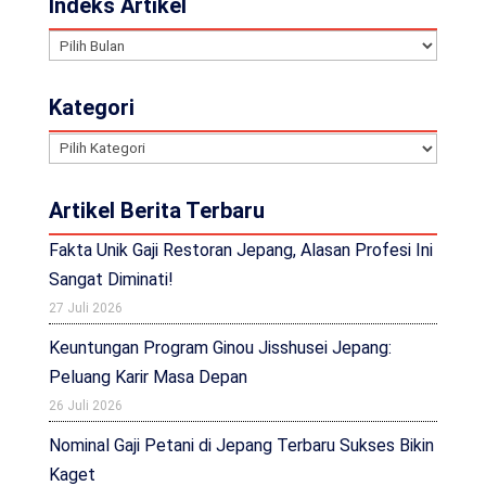
Indeks Artikel
Indeks
Artikel
Kategori
Kategori
Artikel Berita Terbaru
Fakta Unik Gaji Restoran Jepang, Alasan Profesi Ini
Sangat Diminati!
27 Juli 2026
Keuntungan Program Ginou Jisshusei Jepang:
Peluang Karir Masa Depan
26 Juli 2026
Nominal Gaji Petani di Jepang Terbaru Sukses Bikin
Kaget